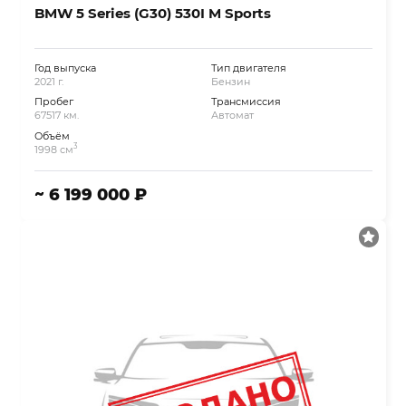
BMW 5 Series (G30) 530I M Sports
Год выпуска
Тип двигателя
2021 г.
Бензин
Пробег
Трансмиссия
67517 км.
Автомат
Объём
3
1998 см
~ 6 199 000 ₽