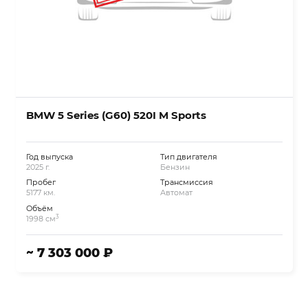
BMW 5 Series (G60) 520I M Sports
Год выпуска
Тип двигателя
2025 г.
Бензин
Пробег
Трансмиссия
5177 км.
Автомат
Объём
3
1998 см
~ 7 303 000 ₽