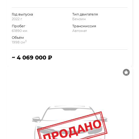
Год выпуска
Тип двигателя
2022 г.
Бензин
Пробег
Трансмиссия
61890 км.
Автомат
Объём
3
1998 см
~ 4 069 000 ₽