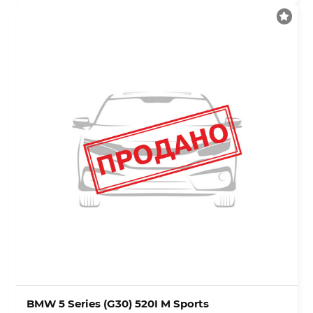
BMW 5 Series (G30) 520I M Sports