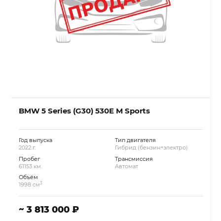
BMW 5 Series (G30) 530E M Sports
Год выпуска
Тип двигателя
2022 г.
Гибрид (бензин+электро)
Пробег
Трансмиссия
61153 км.
Автомат
Объём
3
1998 см
~ 3 813 000 ₽