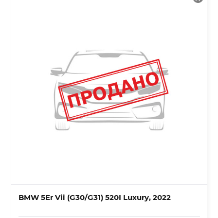
BMW 5Er Vii (G30/G31) 520I Luxury, 2022