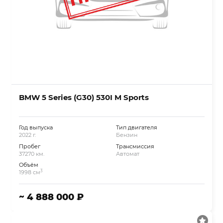
BMW 5 Series (G30) 530I M Sports
Год выпуска
Тип двигателя
2022 г.
Бензин
Пробег
Трансмиссия
37270 км.
Автомат
Объём
3
1998 см
~ 4 888 000 ₽