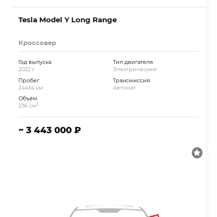
Tesla Model Y Long Range
Кроссовер
Год выпуска
Тип двигателя
2022 г.
Электрический
Пробег
Трансмиссия
24434 км.
Автомат
Объём
3
236 см
~ 3 443 000 ₽