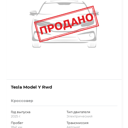
Tesla Model Y Rwd
Кроссовер
Год выпуска
Тип двигателя
2025 г.
Электрический
Пробег
Трансмиссия
1841 км.
Автомат