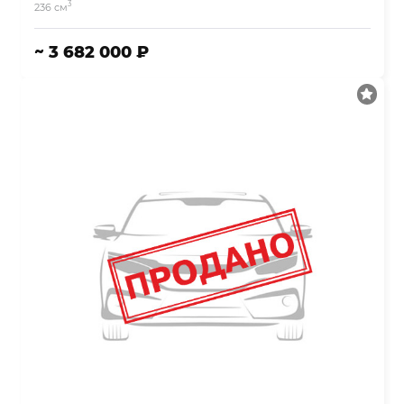
3
236 см
~ 3 682 000 ₽