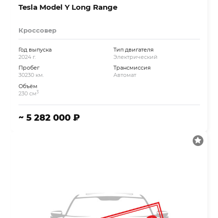
Tesla Model Y Long Range
Кроссовер
Год выпуска
Тип двигателя
2024 г.
Электрический
Пробег
Трансмиссия
30230 км.
Автомат
Объём
3
230 см
~ 5 282 000 ₽