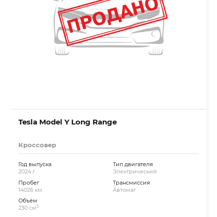
Tesla Model Y Long Range
Кроссовер
Год выпуска
Тип двигателя
2024 г.
Электрический
Пробег
Трансмиссия
14026 км.
Автомат
Объём
3
230 см