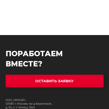
ПОРАБОТАЕМ
ВМЕСТЕ?
ОСТАВИТЬ ЗАЯВКУ
ООО «ЭМКАР»
121087, г. Москва, пр-д Береговой,
д. 5А, к. 1, помещ. 3А/4