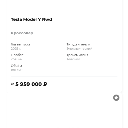
Tesla Model Y Rwd
Кроссовер
Год выпуска
Тип двигателя
2025 г.
Электрический
Пробег
Трансмиссия
2341 км.
Автомат
Объём
3
180 см
~ 5 959 000 ₽