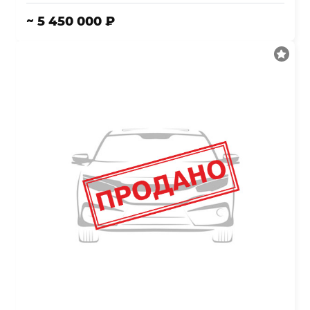
~ 5 450 000 ₽