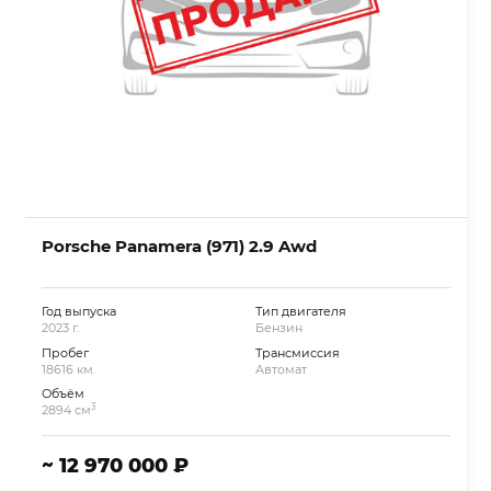
Porsche Panamera (971) 2.9 Awd
Год выпуска
Тип двигателя
2023 г.
Бензин
Пробег
Трансмиссия
18616 км.
Автомат
Объём
3
2894 см
~ 12 970 000 ₽