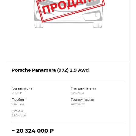
Porsche Panamera (972) 2.9 Awd
Год выпуска
Тип двигателя
2025 г.
Бензин
Пробег
Трансмиссия
9471 км.
Автомат
Объём
3
2894 см
~ 20 324 000 ₽