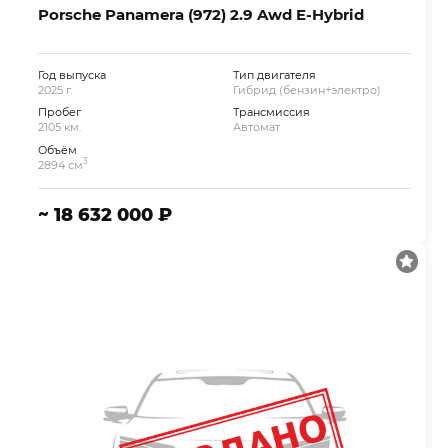
Porsche Panamera (972) 2.9 Awd E-Hybrid
Год выпуска
Тип двигателя
2025 г.
Гибрид (бензин+электро)
Пробег
Трансмиссия
2105 км.
Автомат
Объём
3
2894 см
~ 18 632 000 ₽