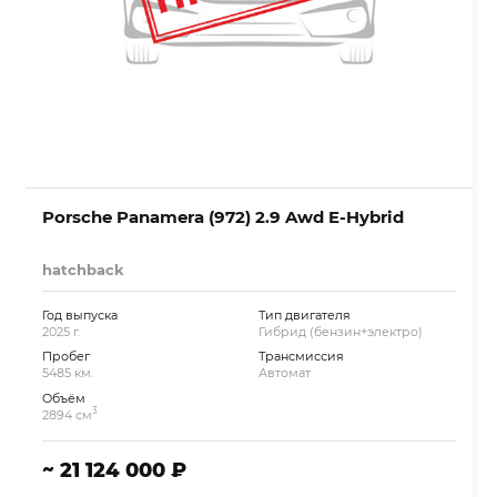
Porsche Panamera (972) 2.9 Awd E-Hybrid
hatchback
Год выпуска
Тип двигателя
2025 г.
Гибрид (бензин+электро)
Пробег
Трансмиссия
5485 км.
Автомат
Объём
3
2894 см
~ 21 124 000 ₽