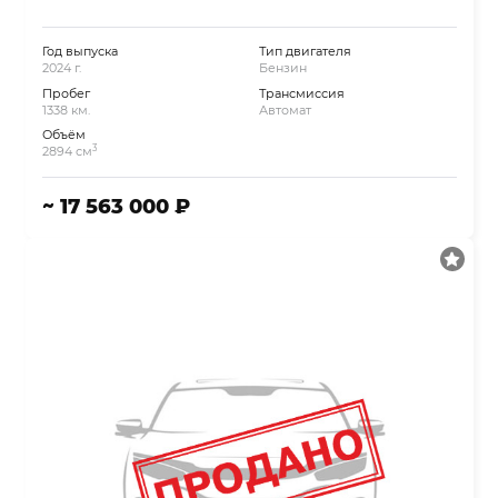
Год выпуска
Тип двигателя
2024 г.
Бензин
Пробег
Трансмиссия
1338 км.
Автомат
Объём
3
2894 см
~ 17 563 000 ₽