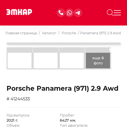
Главная страница
/
Каталог
/
Porsche
/
Panamera (971) 2.9 Awd
еще 8
фото
Porsche Panamera (971) 2.9 Awd
# 41244533
Год выпуска
Пробег
2021 г.
6427 км.
Объём
Тип двигателя