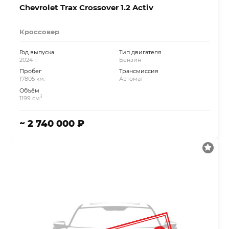
Chevrolet Trax Crossover 1.2 Activ
Кроссовер
Год выпуска
Тип двигателя
2024 г.
Бензин
Пробег
Трансмиссия
17805 км.
Автомат
Объём
3
1199 см
~ 2 740 000 ₽