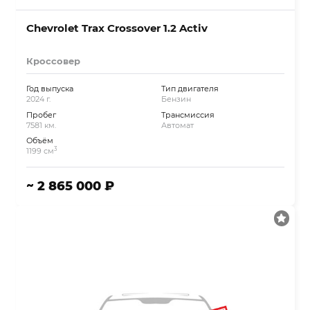
Chevrolet Trax Crossover 1.2 Activ
Кроссовер
Год выпуска
Тип двигателя
2024 г.
Бензин
Пробег
Трансмиссия
7581 км.
Автомат
Объём
3
1199 см
~ 2 865 000 ₽