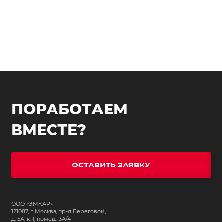
ПОРАБОТАЕМ
ВМЕСТЕ?
ОСТАВИТЬ ЗАЯВКУ
ООО «ЭМКАР»
121087, г. Москва, пр-д Береговой,
д. 5А, к. 1, помещ. 3А/4