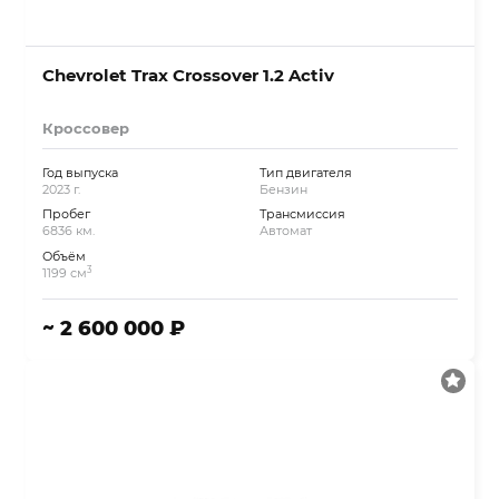
Chevrolet Trax Crossover 1.2 Activ
Кроссовер
Год выпуска
Тип двигателя
2023 г.
Бензин
Пробег
Трансмиссия
6836 км.
Автомат
Объём
3
1199 см
~ 2 600 000 ₽