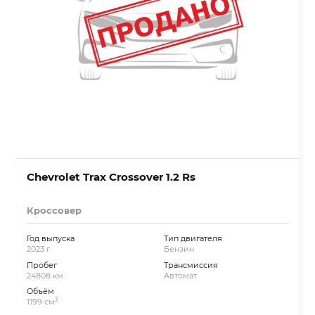
Chevrolet Trax Crossover 1.2 Rs
Кроссовер
Год выпуска
Тип двигателя
2023 г.
Бензин
Пробег
Трансмиссия
24808 км.
Автомат
Объём
3
1199 см