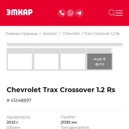
Главная страница
/
Каталог
/
Chevrolet
/
Trax Crossover 1.2 Rs
еще 8
фото
Chevrolet Trax Crossover 1.2 Rs
# 41248897
Год выпуска
Пробег
2023 г.
21535 км.
Объём
Тип двигателя