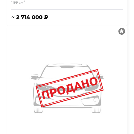
3
1199 см
~ 2 714 000 ₽