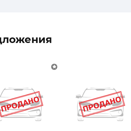
дложения