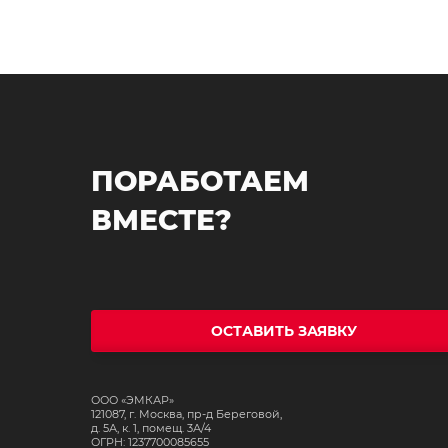
ПОРАБОТАЕМ
ВМЕСТЕ?
ОСТАВИТЬ ЗАЯВКУ
ООО «ЭМКАР»
121087, г. Москва, пр-д Береговой,
д. 5А, к. 1, помещ. 3А/4
ОГРН: 1237700085655