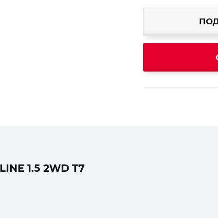
ПОД
NE 1.5 2WD T7