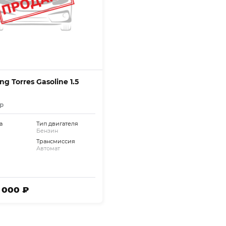
g Torres Gasoline 1.5
р
а
Тип двигателя
Бензин
Трансмиссия
Автомат
5 000 ₽