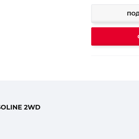
ПОД
SOLINE 2WD