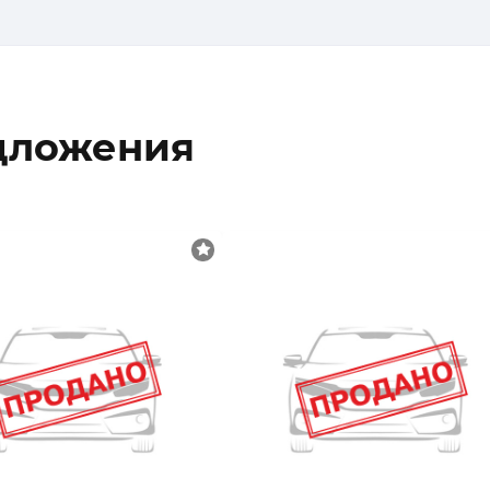
дложения