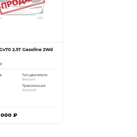
Gv70 2.5T Gasoline 2Wd
р
а
Тип двигателя
Бензин
Трансмиссия
Автомат
5 000 ₽