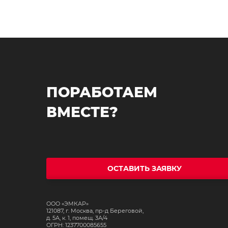
ПОРАБОТАЕМ
ВМЕСТЕ?
ОСТАВИТЬ ЗАЯВКУ
ООО «ЭМКАР»
121087, г. Москва, пр-д Береговой,
д. 5А, к. 1, помещ. 3А/4
ОГРН: 1237700085655