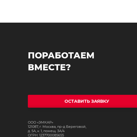
ПОРАБОТАЕМ
ВМЕСТЕ?
ОСТАВИТЬ ЗАЯВКУ
ООО «ЭМКАР»
121087, г. Москва, пр-д Береговой,
д. 5А, к. 1, помещ. 3А/4
ОГРН: 1237700085655