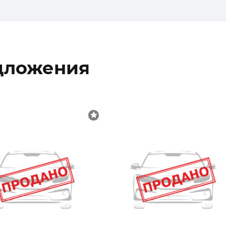
дложения