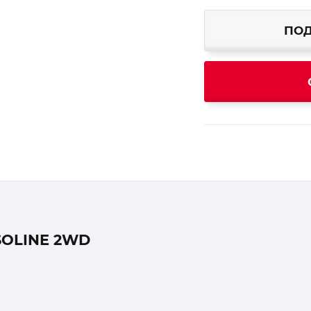
ПОД
SOLINE 2WD