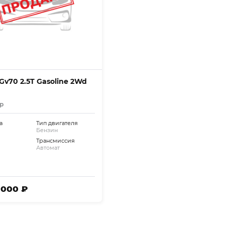
Gv70 2.5T Gasoline 2Wd
р
а
Тип двигателя
Бензин
Трансмиссия
Автомат
2 000 ₽