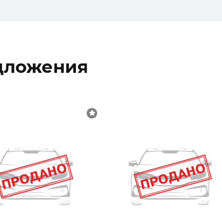
дложения