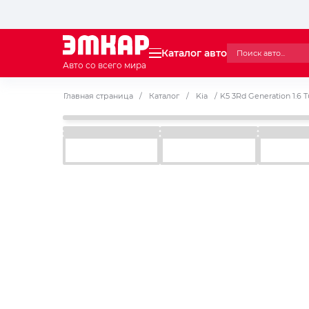
Каталог авто
Авто со всего мира
Главная страница
/
Каталог
/
Kia
/
K5 3Rd Generation 1.6 