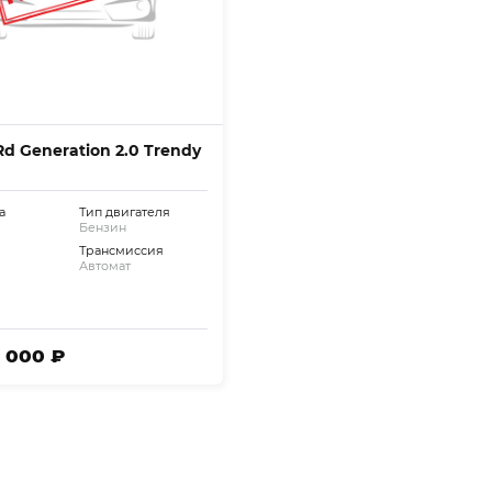
Rd Generation 2.0 Trendy
а
Тип двигателя
Бензин
Трансмиссия
Автомат
8 000 ₽