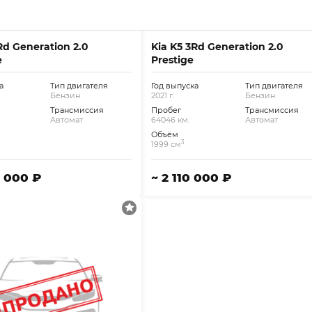
Rd Generation 2.0
Kia K5 3Rd Generation 2.0
e
Prestige
а
Тип двигателя
Год выпуска
Тип двигателя
Бензин
2021 г.
Бензин
Трансмиссия
Пробег
Трансмиссия
Автомат
64046 км.
Автомат
Объём
3
1999 см
0 000 ₽
~ 2 110 000 ₽