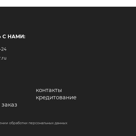
 С НАМИ:
-24
.ru
контакты
кредитование
 заказ
ении обработки персональных данных