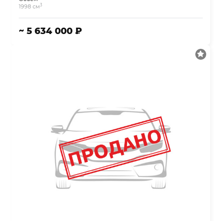
3
1998 см
~ 5 634 000 ₽