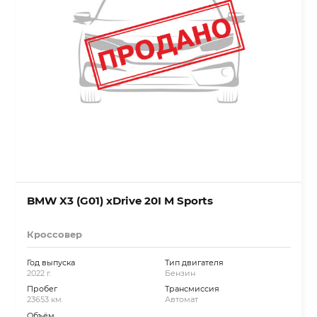
BMW X3 (G01) xDrive 20I M Sports
Кроссовер
Год выпуска
Тип двигателя
2022 г.
Бензин
Пробег
Трансмиссия
23653 км.
Автомат
Объём