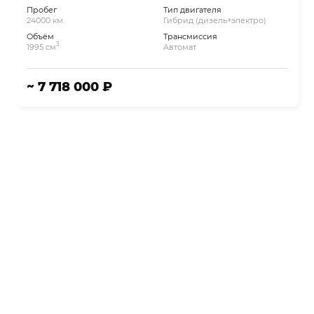
Пробег
Тип двигателя
24000 км.
Гибрид (дизель+электро)
Объём
Трансмиссия
3
1995 см
Автомат
~ 7 718 000 ₽