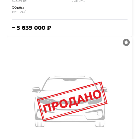
32894 км.
Автомат
Объём
3
1995 см
~ 5 639 000 ₽