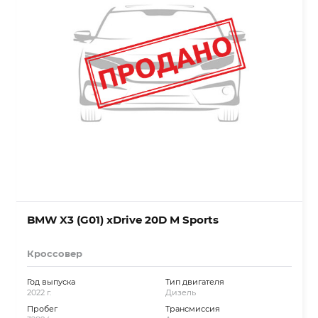
BMW X3 (G01) xDrive 20D M Sports
Кроссовер
Год выпуска
Тип двигателя
2022 г.
Дизель
Пробег
Трансмиссия