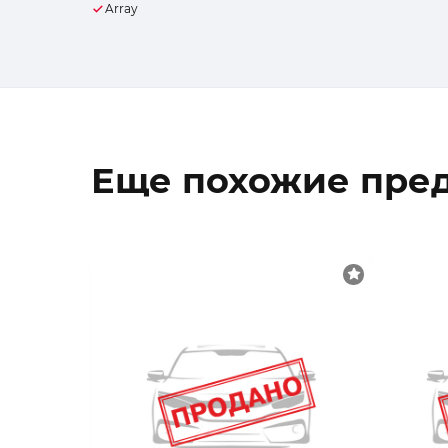
Array
Еще похожие пре