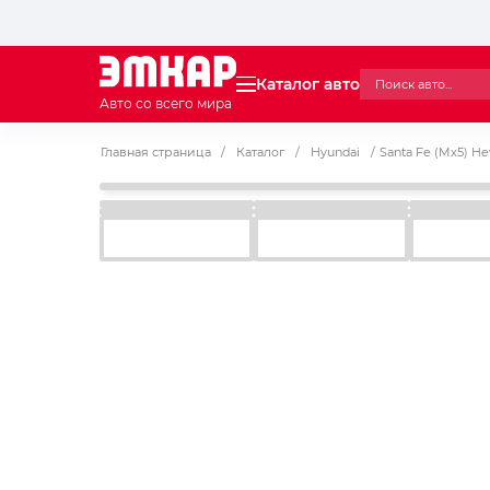
Каталог авто
Авто со всего мира
Главная страница
/
Каталог
/
Hyundai
/
Santa Fe (Mx5) He