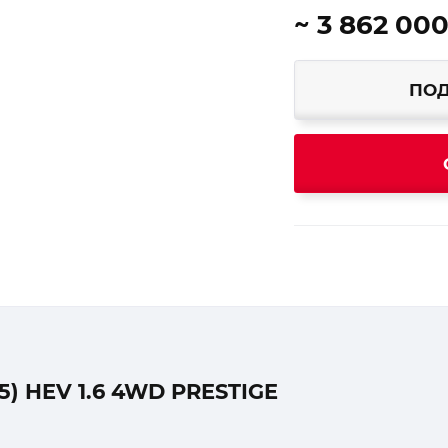
~ 3 862 000
ПОД
) HEV 1.6 4WD PRESTIGE