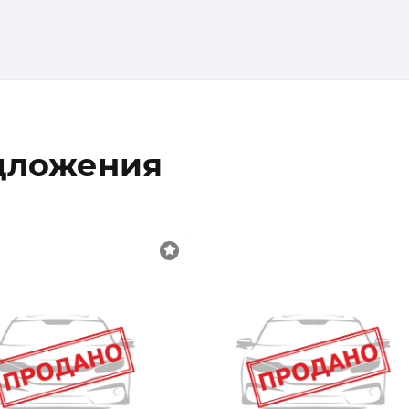
дложения