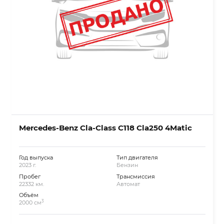
Mercedes-Benz Cla-Class C118 Cla250 4Matic
Год выпуска
Тип двигателя
2023 г.
Бензин
Пробег
Трансмиссия
22332 км.
Автомат
Объём
3
2000 см