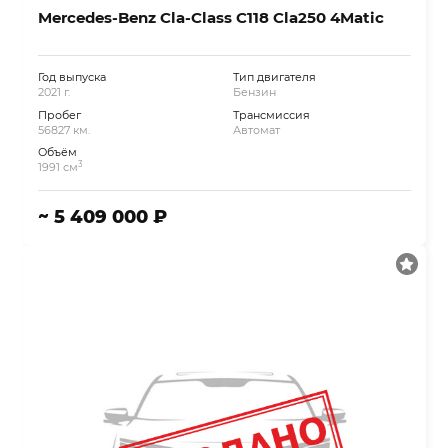
Mercedes-Benz Cla-Class C118 Cla250 4Matic
Год выпуска
Тип двигателя
2021 г.
Бензин
Пробег
Трансмиссия
56827 км.
Автомат
Объём
3
1991 см
~ 5 409 000 ₽