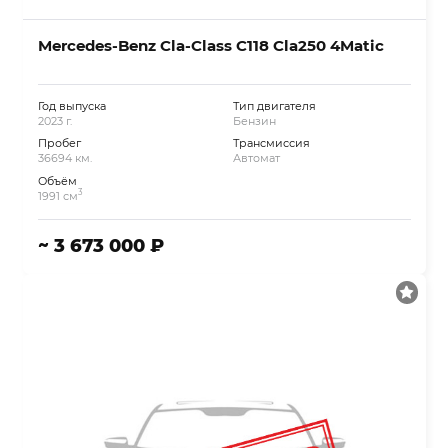
Mercedes-Benz Cla-Class C118 Cla250 4Matic
Год выпуска
Тип двигателя
2023 г.
Бензин
Пробег
Трансмиссия
36694 км.
Автомат
Объём
3
1991 см
~ 3 673 000 ₽