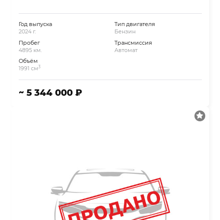
Год выпуска
Тип двигателя
2024 г.
Бензин
Пробег
Трансмиссия
4895 км.
Автомат
Объём
3
1991 см
~ 5 344 000 ₽