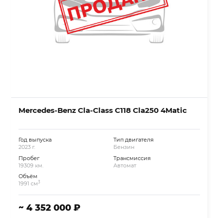
Mercedes-Benz Cla-Class C118 Cla250 4Matic
Год выпуска
Тип двигателя
2023 г.
Бензин
Пробег
Трансмиссия
19309 км.
Автомат
Объём
3
1991 см
~ 4 352 000 ₽