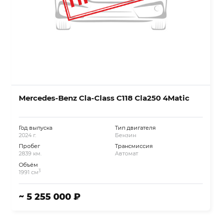
Mercedes-Benz Cla-Class C118 Cla250 4Matic
Год выпуска
Тип двигателя
2024 г.
Бензин
Пробег
Трансмиссия
2839 км.
Автомат
Объём
3
1991 см
~ 5 255 000 ₽