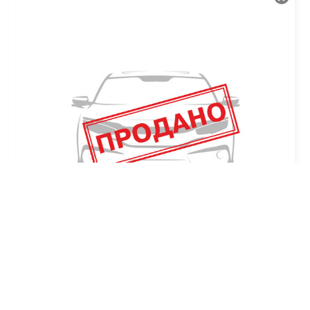
The New Kia Ray-Ban 2-Seater Prestige