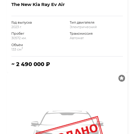
The New Kia Ray Ev Air
Год выпуска
Тип двигателя
2023 г.
Электрический
Пробег
Трансмиссия
30572 км.
Автомат
Объём
3
133 см
~ 2 490 000 ₽