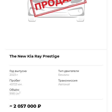
The New Kia Ray Prestige
Год выпуска
Тип двигателя
2023 г.
Бензин
Пробег
Трансмиссия
45723 км.
Автомат
Объём
3
998 см
~ 2 057 000 ₽