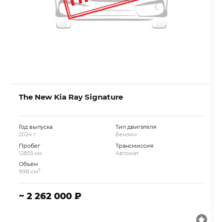
The New Kia Ray Signature
Год выпуска
Тип двигателя
2024 г.
Бензин
Пробег
Трансмиссия
12855 км.
Автомат
Объём
3
998 см
~ 2 262 000 ₽