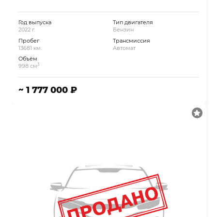
Год выпуска
Тип двигателя
2022 г.
Бензин
Пробег
Трансмиссия
13681 км.
Автомат
Объём
3
998 см
~ 1 777 000 ₽