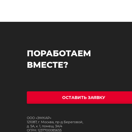
ПОРАБОТАЕМ
ВМЕСТЕ?
ОСТАВИТЬ ЗАЯВКУ
ООО «ЭМКАР»
121087, г. Москва, пр-д Береговой,
д. 5А, к. 1, помещ. 3А/4
ОГРН: 1237700085655