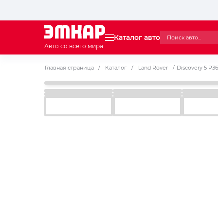
Каталог авто
Авто со всего мира
Главная страница
/
Каталог
/
Land Rover
/
Discovery 5 P3