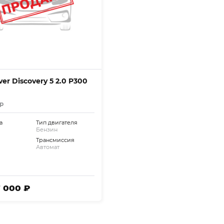
er Discovery 5 2.0 P300
р
а
Тип двигателя
Бензин
Трансмиссия
Автомат
7 000 ₽