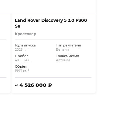
Land Rover Discovery 5 2.0 P300
Se
Кроссовер
Год выпуска
Тип двигателя
2023 г.
Бензин
Пробег
Трансмиссия
41651 км.
Автомат
Объём
3
1997 см
~ 4 526 000 ₽