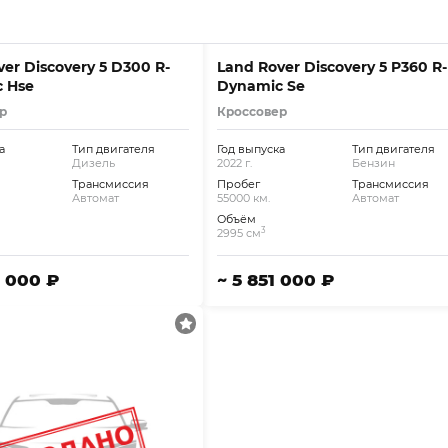
er Discovery 5 D300 R-
Land Rover Discovery 5 P360 R-
 Hse
Dynamic Se
р
Кроссовер
а
Тип двигателя
Год выпуска
Тип двигателя
Дизель
2022 г.
Бензин
Трансмиссия
Пробег
Трансмиссия
Автомат
55000 км.
Автомат
Объём
3
2995 см
3 000 ₽
~ 5 851 000 ₽