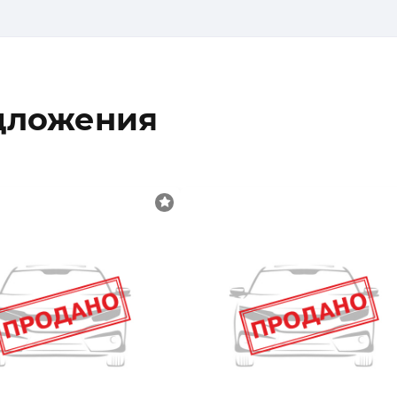
дложения