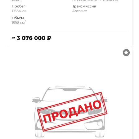
Пробег
Трансмиссия
11684 км.
Автомат
Объём
3
1598 см
~ 3 076 000 ₽