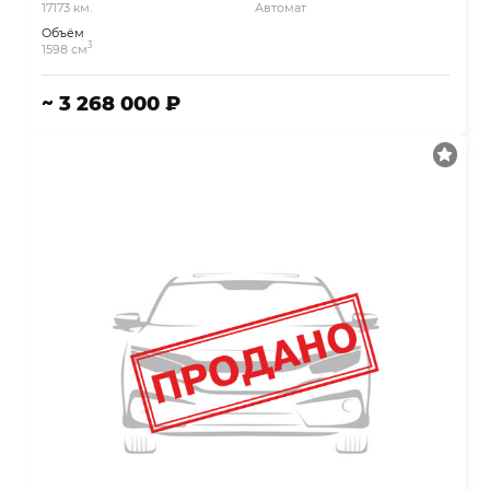
17173 км.
Автомат
Объём
3
1598 см
~ 3 268 000 ₽