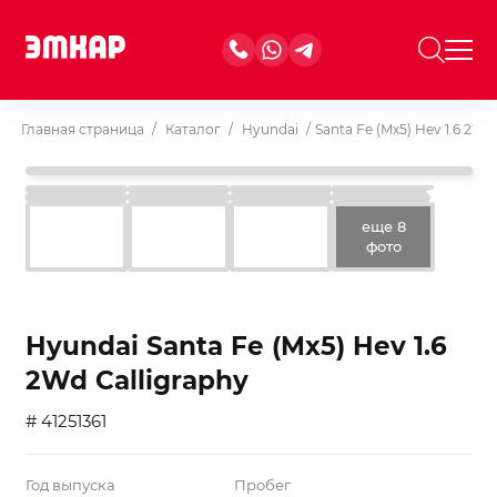
Главная страница
/
Каталог
/
Hyundai
/
Santa Fe (Mx5) Hev 1.6 2Wd
еще 8
фото
Hyundai Santa Fe (Mx5) Hev 1.6
2Wd Calligraphy
# 41251361
Год выпуска
Пробег