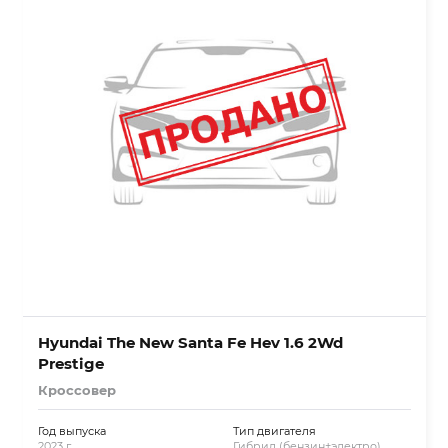
Hyundai The New Santa Fe Hev 1.6 2Wd
Prestige
Кроссовер
Год выпуска
Тип двигателя
2023 г.
Гибрид (бензин+электро)