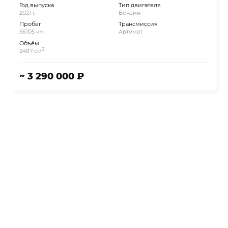
Год выпуска
Тип двигателя
2021 г.
Бензин
Пробег
Трансмиссия
56105 км.
Автомат
Объём
3
2497 см
~ 3 290 000 ₽