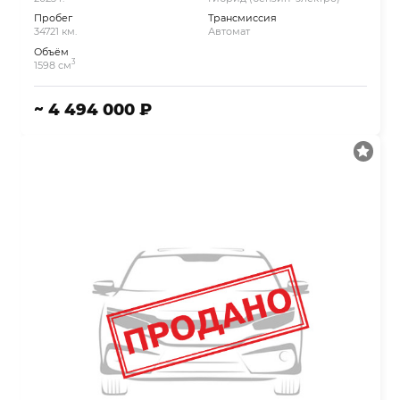
Пробег
Трансмиссия
34721 км.
Автомат
Объём
3
1598 см
~ 4 494 000 ₽