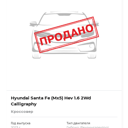
Hyundai Santa Fe (Mx5) Hev 1.6 2Wd
Calligraphy
Кроссовер
Год выпуска
Тип двигателя
2023 г.
Гибрид (бензин+электро)