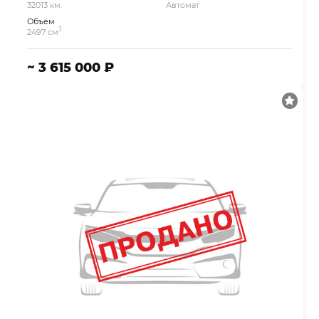
32013 км.
Автомат
Объём
3
2497 см
~ 3 615 000 ₽