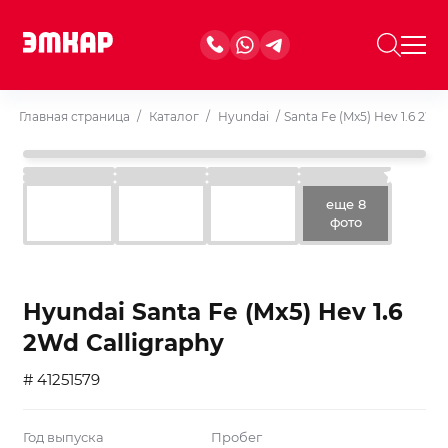
Главная страница
/
Каталог
/
Hyundai
/
Santa Fe (Mx5) Hev 1.6 2Wd
еще 8
фото
Hyundai Santa Fe (Mx5) Hev 1.6
2Wd Calligraphy
# 41251579
Год выпуска
Пробег