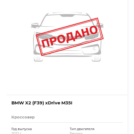
BMW X2 (F39) xDrive M35I
Кроссовер
Год выпуска
Тип двигателя
2022 г.
Бензин