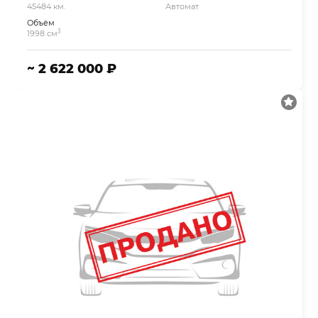
45484 км.
Автомат
Объём
3
1998 см
~ 2 622 000 ₽