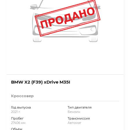
BMW X2 (F39) xDrive M35I
Кроссовер
Год выпуска
Тип двигателя
2021 г.
Бензин
Пробег
Трансмиссия
27406 км.
Автомат
Объём