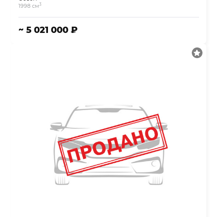
3
1998 см
~ 5 021 000 ₽