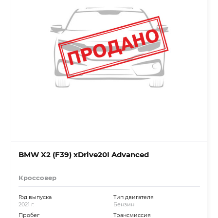
BMW X2 (F39) xDrive20I Advanced
Кроссовер
Год выпуска
Тип двигателя
2021 г.
Бензин
Пробег
Трансмиссия