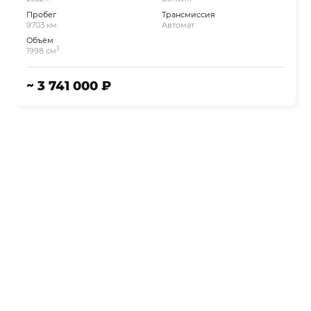
Пробег
Трансмиссия
9703 км.
Автомат
Объём
3
1998 см
~ 3 741 000 ₽