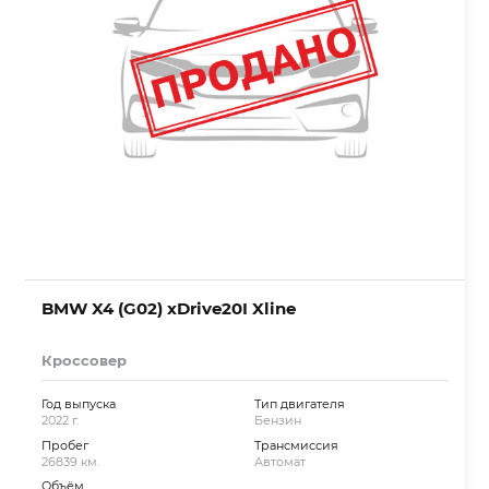
BMW X4 (G02) xDrive20I Xline
Кроссовер
Год выпуска
Тип двигателя
2022 г.
Бензин
Пробег
Трансмиссия
26839 км.
Автомат
Объём