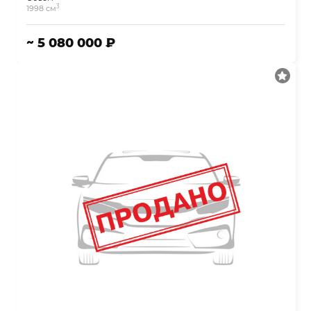
3
1998 см
~ 5 080 000 ₽