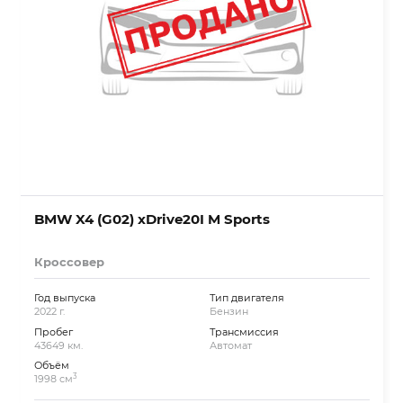
BMW X4 (G02) xDrive20I M Sports
Кроссовер
Год выпуска
Тип двигателя
2022 г.
Бензин
Пробег
Трансмиссия
43649 км.
Автомат
Объём
3
1998 см