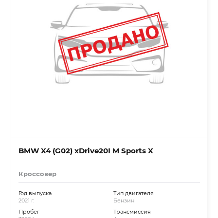
BMW X4 (G02) xDrive20I M Sports X
Кроссовер
Год выпуска
Тип двигателя
2021 г.
Бензин
Пробег
Трансмиссия