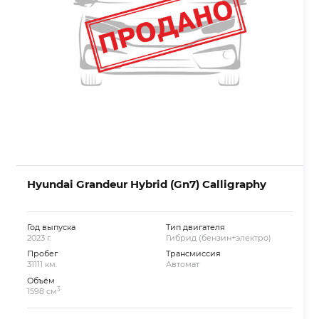
Hyundai Grandeur Hybrid (Gn7) Calligraphy
Год выпуска
Тип двигателя
2023 г.
Гибрид (бензин+электро)
Пробег
Трансмиссия
31111 км.
Автомат
Объём
3
1598 см