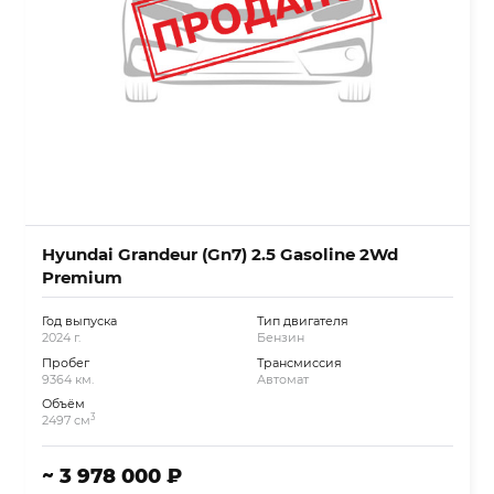
Hyundai Grandeur (Gn7) 2.5 Gasoline 2Wd
Premium
Год выпуска
Тип двигателя
2024 г.
Бензин
Пробег
Трансмиссия
9364 км.
Автомат
Объём
3
2497 см
~ 3 978 000 ₽