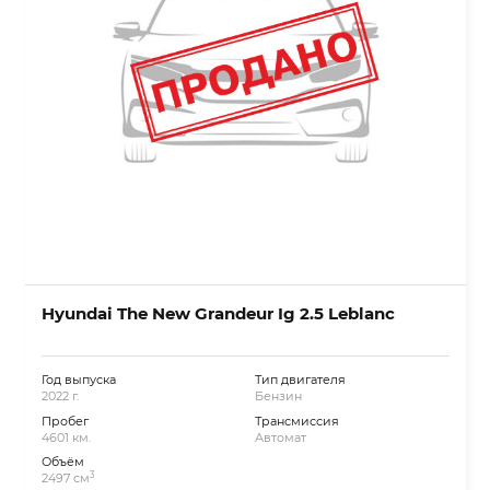
Hyundai The New Grandeur Ig 2.5 Leblanc
Год выпуска
Тип двигателя
2022 г.
Бензин
Пробег
Трансмиссия
4601 км.
Автомат
Объём
3
2497 см