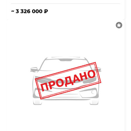
~ 3 326 000 ₽