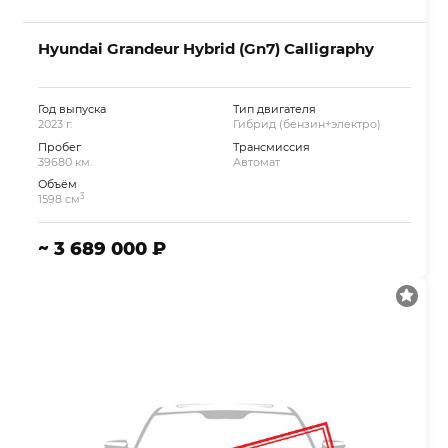
Hyundai Grandeur Hybrid (Gn7) Calligraphy
Год выпуска
Тип двигателя
2023 г.
Гибрид (бензин+электро)
Пробег
Трансмиссия
39680 км.
Автомат
Объём
3
1598 см
~ 3 689 000 ₽