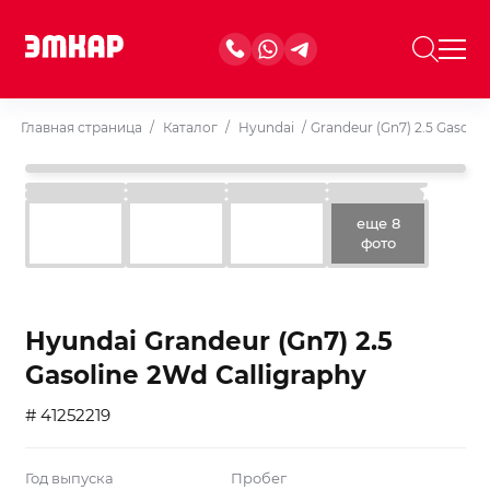
Главная страница
/
Каталог
/
Hyundai
/
Grandeur (Gn7) 2.5 Gasolin
еще 8
фото
Hyundai Grandeur (Gn7) 2.5
Gasoline 2Wd Calligraphy
# 41252219
Год выпуска
Пробег