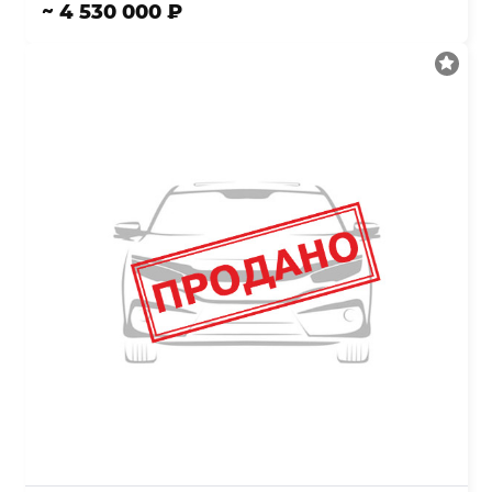
~ 4 530 000 ₽