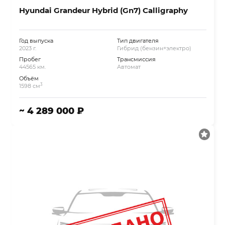
Hyundai Grandeur Hybrid (Gn7) Calligraphy
Год выпуска
Тип двигателя
2023 г.
Гибрид (бензин+электро)
Пробег
Трансмиссия
44565 км.
Автомат
Объём
3
1598 см
~ 4 289 000 ₽