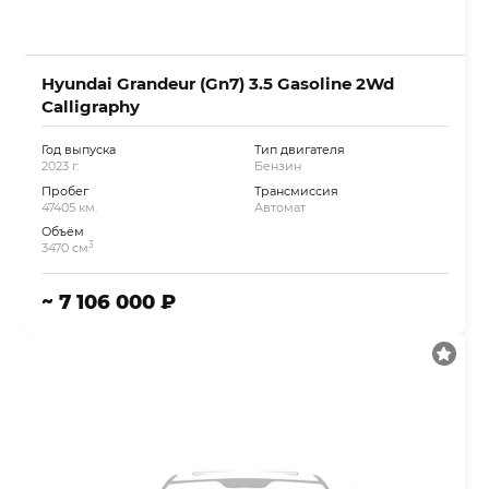
Hyundai Grandeur (Gn7) 3.5 Gasoline 2Wd
Calligraphy
Год выпуска
Тип двигателя
2023 г.
Бензин
Пробег
Трансмиссия
47405 км.
Автомат
Объём
3
3470 см
~ 7 106 000 ₽