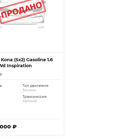
Kona (Sx2) Gasoline 1.6
d Inspiration
р
а
Тип двигателя
Бензин
Трансмиссия
Автомат
 000 ₽