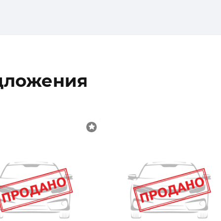
дложения