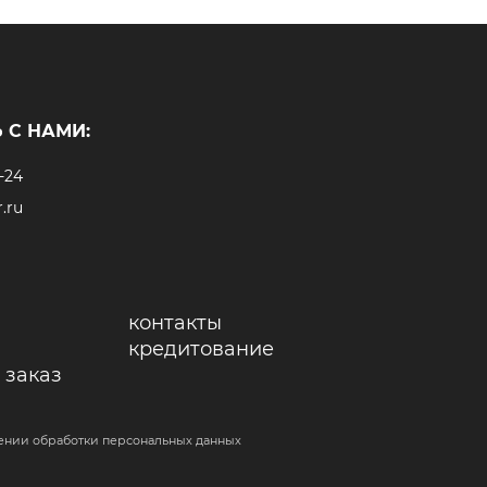
 С НАМИ:
-24
.ru
контакты
кредитование
 заказ
ении обработки персональных данных