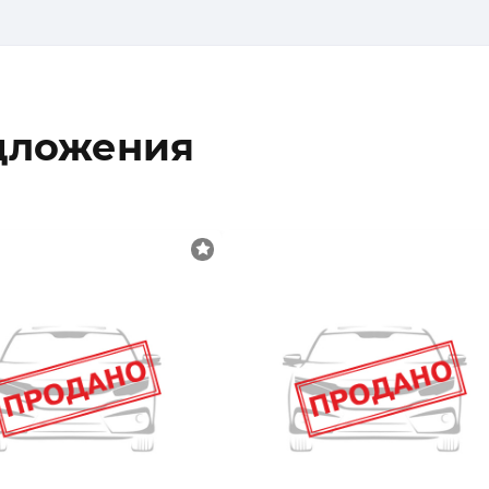
дложения