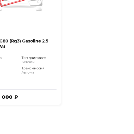
G80 (Rg3) Gasoline 2.5
Wd
а
Тип двигателя
Бензин
Трансмиссия
Автомат
2 000 ₽