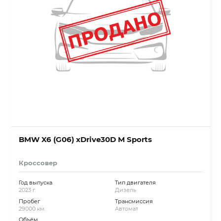
BMW X6 (G06) xDrive30D M Sports
Кроссовер
Год выпуска
Тип двигателя
2023 г.
Дизель
Пробег
Трансмиссия
29000 км.
Автомат
Объём