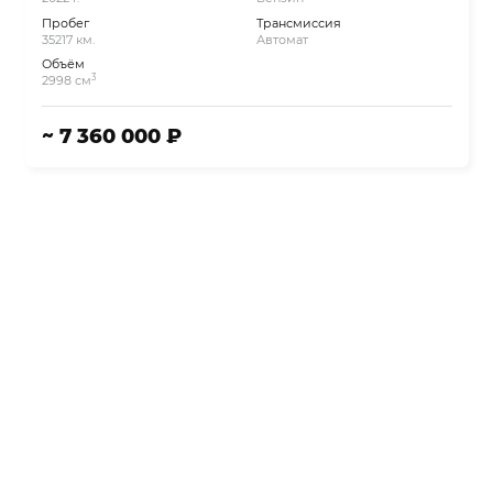
Пробег
Трансмиссия
35217 км.
Автомат
Объём
3
2998 см
~ 7 360 000 ₽