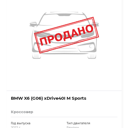
BMW X6 (G06) xDrive40I M Sports
Кроссовер
Год выпуска
Тип двигателя
2022 г.
Бензин