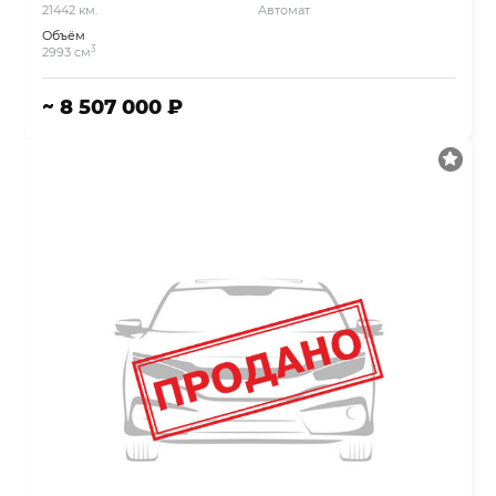
21442 км.
Автомат
Объём
3
2993 см
~ 8 507 000 ₽