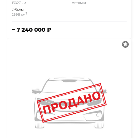
13027 км.
Автомат
Объём
3
2998 см
~ 7 240 000 ₽