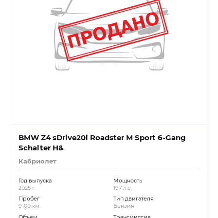
BMW Z4 sDrive20i Roadster M Sport 6-Gang
Schalter H&
Кабриолет
Год выпуска
Мощность
2025 г.
197 л.с.
Пробег
Тип двигателя
9100 км.
Бензин
Объём
Трансмиссия