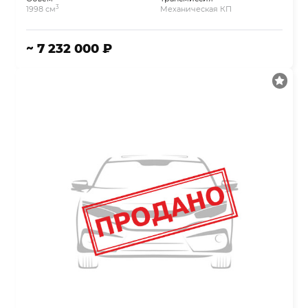
3
1998 см
Механическая КП
~ 7 232 000 ₽