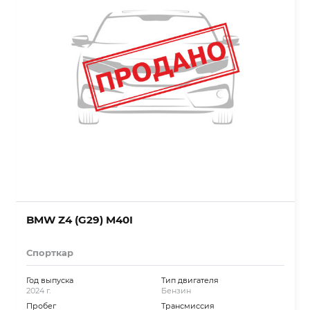
BMW Z4 (G29) M40I
Спорткар
Год выпуска
Тип двигателя
2024 г.
Бензин
Пробег
Трансмиссия