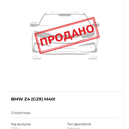
BMW Z4 (G29) M40I
Спорткар
Год выпуска
Тип двигателя
2021 г.
Бензин