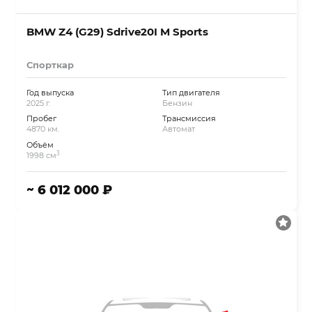
BMW Z4 (G29) Sdrive20I M Sports
Спорткар
Год выпуска
Тип двигателя
2025 г.
Бензин
Пробег
Трансмиссия
4870 км.
Автомат
Объём
3
1998 см
~ 6 012 000 ₽