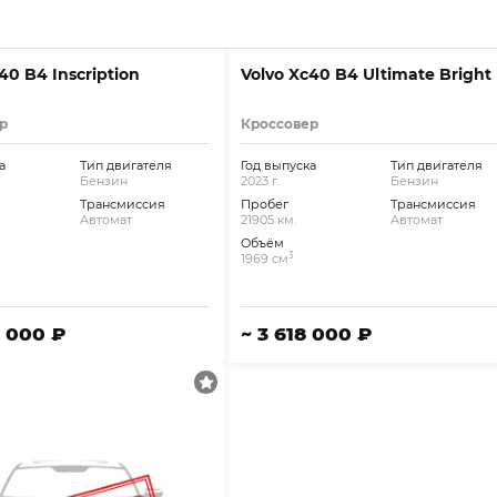
40 B4 Inscription
Volvo Xc40 B4 Ultimate Bright
р
Кроссовер
а
Тип двигателя
Год выпуска
Тип двигателя
Бензин
2023 г.
Бензин
Трансмиссия
Пробег
Трансмиссия
Автомат
21905 км.
Автомат
Объём
3
1969 см
0 000 ₽
~ 3 618 000 ₽