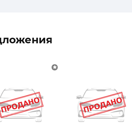
дложения