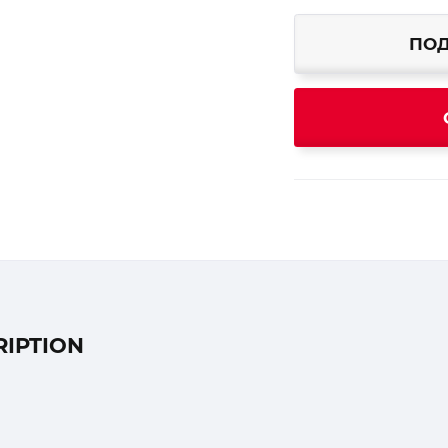
ПОД
RIPTION