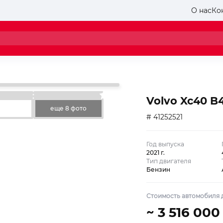
О нас
Ко
Volvo Xc40 B4
еще 8 фото
# 41252521
Год выпуска
2021 г.
Тип двигателя
Бензин
Стоимость автомобиля д
~ 3 516 000