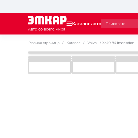
Каталог авто
Авто со всего мира
Главная страница
/
Каталог
/
Volvo
/
Xc40 B4 Inscription