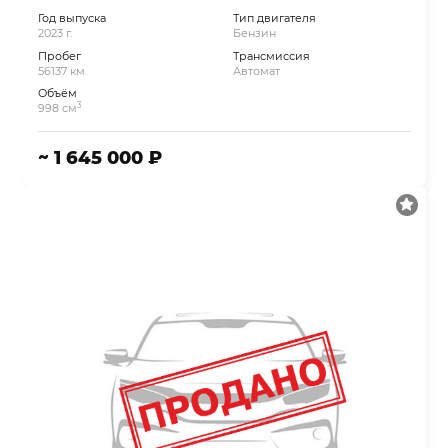
Год выпуска
Тип двигателя
2023 г.
Бензин
Пробег
Трансмиссия
56137 км.
Автомат
Объём
3
998 см
~ 1 645 000 ₽