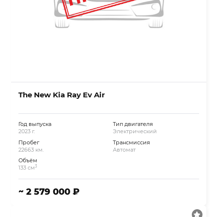
The New Kia Ray Ev Air
Год выпуска
Тип двигателя
2023 г.
Электрический
Пробег
Трансмиссия
22663 км.
Автомат
Объём
3
133 см
~ 2 579 000 ₽