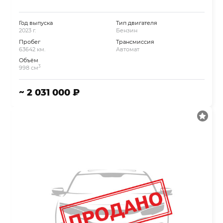
Год выпуска
Тип двигателя
2023 г.
Бензин
Пробег
Трансмиссия
63642 км.
Автомат
Объём
3
998 см
~ 2 031 000 ₽