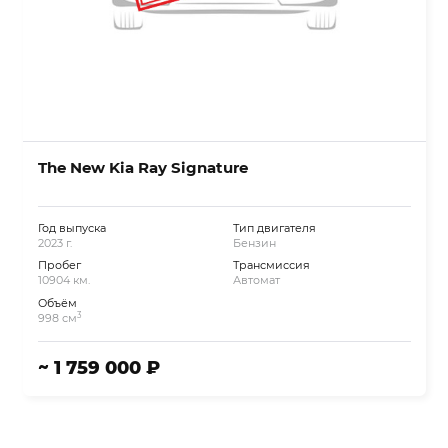
The New Kia Ray Signature
Год выпуска
Тип двигателя
2023 г.
Бензин
Пробег
Трансмиссия
10904 км.
Автомат
Объём
3
998 см
~ 1 759 000 ₽