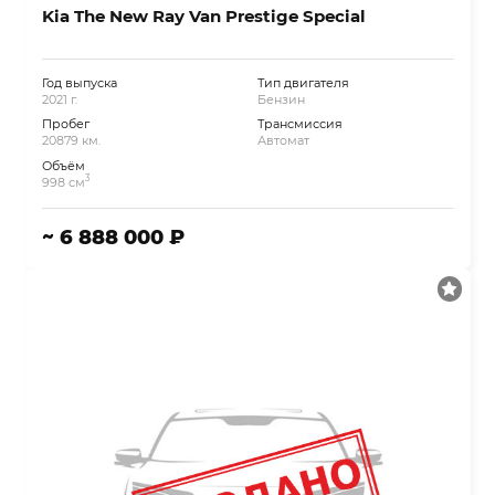
Kia The New Ray Van Prestige Special
Год выпуска
Тип двигателя
2021 г.
Бензин
Пробег
Трансмиссия
20879 км.
Автомат
Объём
3
998 см
~ 6 888 000 ₽