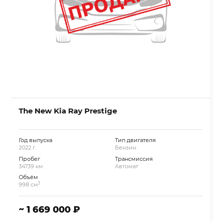
The New Kia Ray Prestige
Год выпуска
Тип двигателя
2022 г.
Бензин
Пробег
Трансмиссия
34739 км.
Автомат
Объём
3
998 см
~ 1 669 000 ₽