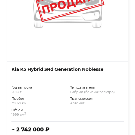
Kia K5 Hybrid 3Rd Generation Noblesse
Год выпуска
Тип двигателя
2023 г.
Гибрид (бензин+электро)
Пробег
Трансмиссия
39677 км.
Автомат
Объём
3
1999 см
~ 2 742 000 ₽