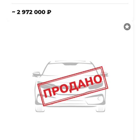
~ 2 972 000 ₽