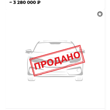
~ 3 280 000 ₽