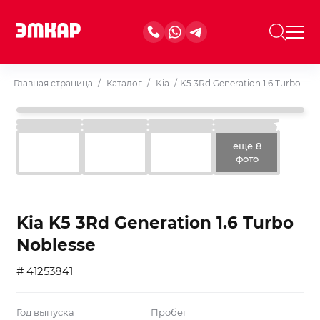
Главная страница
/
Каталог
/
Kia
/
K5 3Rd Generation 1.6 Turbo Nob
еще 8
фото
Kia K5 3Rd Generation 1.6 Turbo
Noblesse
# 41253841
Год выпуска
Пробег