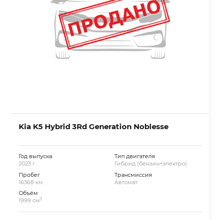
Kia K5 Hybrid 3Rd Generation Noblesse
Год выпуска
Тип двигателя
2023 г.
Гибрид (бензин+электро)
Пробег
Трансмиссия
16368 км.
Автомат
Объём
3
1999 см