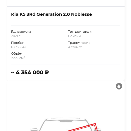
Kia K5 3Rd Generation 2.0 Noblesse
Год выпуска
Тип двигателя
2021 г.
Бензин
Пробег
Трансмиссия
61698 км.
Автомат
Объём
3
1999 см
~ 4 354 000 ₽