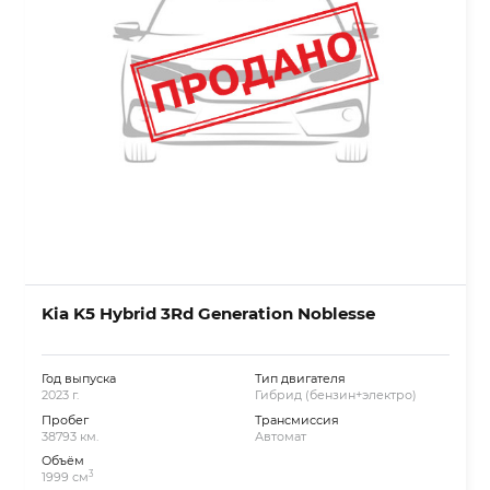
Kia K5 Hybrid 3Rd Generation Noblesse
Год выпуска
Тип двигателя
2023 г.
Гибрид (бензин+электро)
Пробег
Трансмиссия
38793 км.
Автомат
Объём
3
1999 см