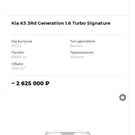
Kia K5 3Rd Generation 1.6 Turbo Signature
Год выпуска
Тип двигателя
2022 г.
Бензин
Пробег
Трансмиссия
68659 км.
Автомат
Объём
3
1598 см
~ 2 625 000 ₽