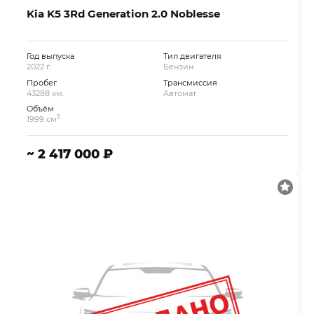
Kia K5 3Rd Generation 2.0 Noblesse
Год выпуска
Тип двигателя
2022 г.
Бензин
Пробег
Трансмиссия
43288 км.
Автомат
Объём
3
1999 см
~ 2 417 000 ₽