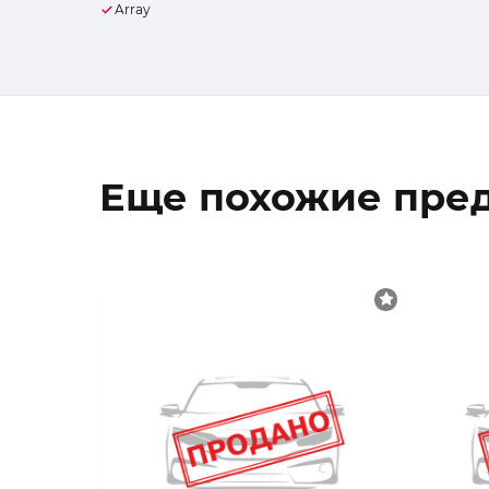
Array
Еще похожие пре