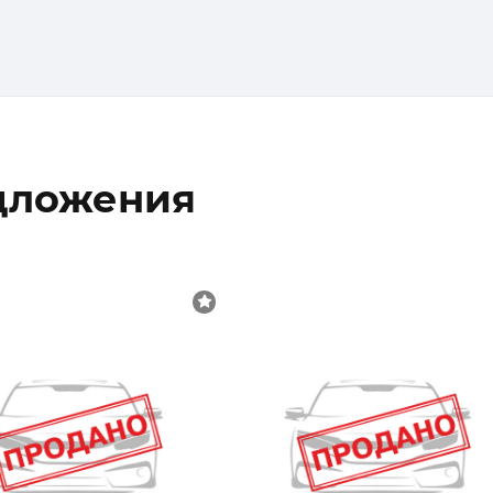
дложения