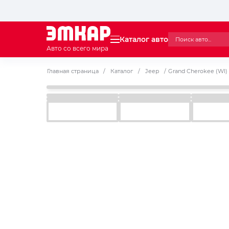
Каталог авто
Авто со всего мира
Главная страница
/
Каталог
/
Jeep
/
Grand Cherokee (Wl)