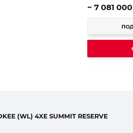
~ 7 081 000
ПОД
EE (WL) 4XE SUMMIT RESERVE