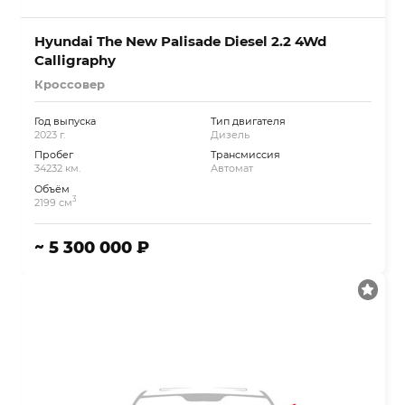
Hyundai The New Palisade Diesel 2.2 4Wd
Calligraphy
Кроссовер
Год выпуска
Тип двигателя
2023 г.
Дизель
Пробег
Трансмиссия
34232 км.
Автомат
Объём
3
2199 см
~ 5 300 000 ₽