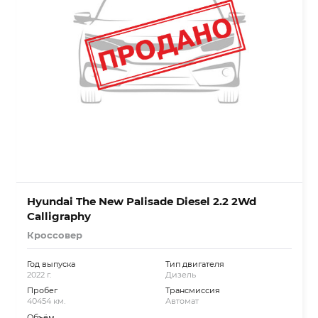
Hyundai The New Palisade Diesel 2.2 2Wd
Calligraphy
Кроссовер
Год выпуска
Тип двигателя
2022 г.
Дизель
Пробег
Трансмиссия
40454 км.
Автомат
Объём