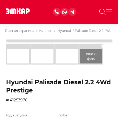
Главная страница
/
Каталог
/
Hyundai
/
Palisade Diesel 2.2 4Wd Pre
еще 8
фото
Hyundai Palisade Diesel 2.2 4Wd
Prestige
# 41253976
Год выпуска
Пробег