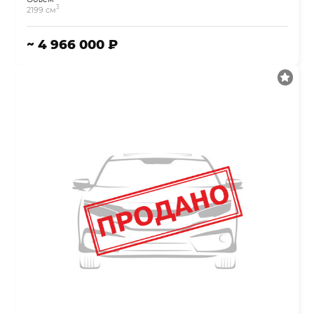
3
2199 см
~ 4 966 000 ₽