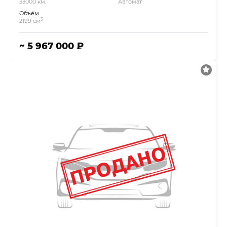
33000 км.
Автомат
Объём
3
2199 см
~ 5 967 000 ₽