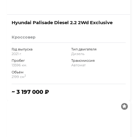
Hyundai Palisade Diesel 2.2 2Wd Exclusive
Кроссовер
Год выпуска
Тип двигателя
2021 г.
Дизель
Пробег
Трансмиссия
13596 км.
Автомат
Объём
3
2199 см
~ 3 197 000 ₽