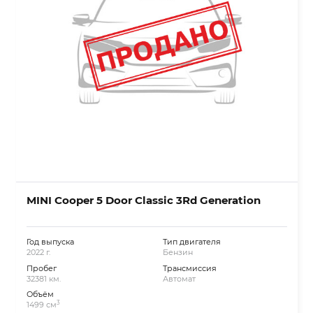
MINI Cooper 5 Door Classic 3Rd Generation
Год выпуска
Тип двигателя
2022 г.
Бензин
Пробег
Трансмиссия
32381 км.
Автомат
Объём
3
1499 см