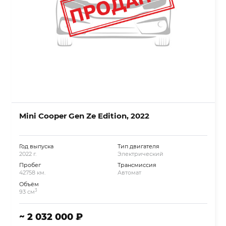
Mini Cooper Gen Ze Edition, 2022
Год выпуска
Тип двигателя
2022 г.
Электрический
Пробег
Трансмиссия
42758 км.
Автомат
Объём
3
93 см
~ 2 032 000 ₽