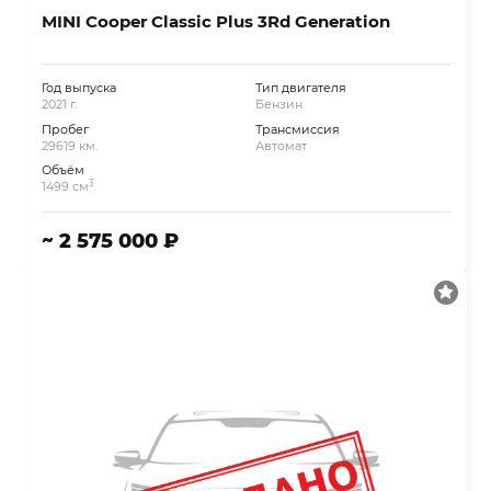
MINI Cooper Classic Plus 3Rd Generation
Год выпуска
Тип двигателя
2021 г.
Бензин
Пробег
Трансмиссия
29619 км.
Автомат
Объём
3
1499 см
~ 2 575 000 ₽