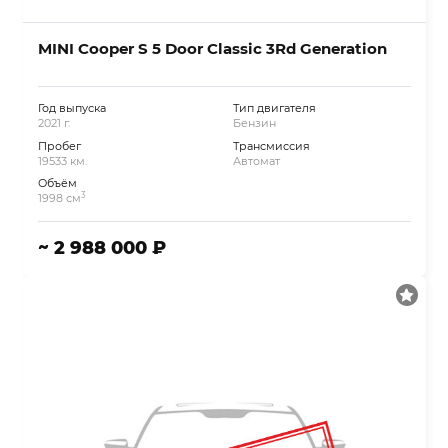
MINI Cooper S 5 Door Classic 3Rd Generation
Год выпуска
Тип двигателя
2021 г.
Бензин
Пробег
Трансмиссия
19533 км.
Автомат
Объём
3
1998 см
~ 2 988 000 ₽