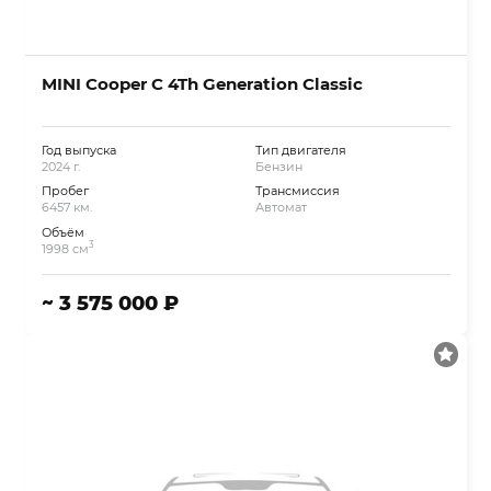
MINI Cooper C 4Th Generation Classic
Год выпуска
Тип двигателя
2024 г.
Бензин
Пробег
Трансмиссия
6457 км.
Автомат
Объём
3
1998 см
~ 3 575 000 ₽