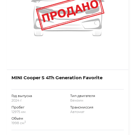
MINI Cooper S 4Th Generation Favorite
Год выпуска
Тип двигателя
2024 г.
Бензин
Пробег
Трансмиссия
12975 км.
Автомат
Объём
3
1998 см