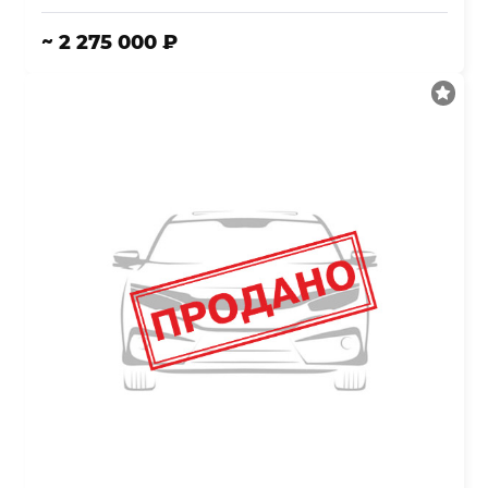
~ 2 275 000 ₽