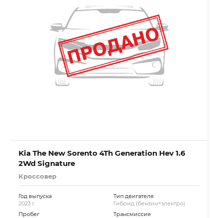
Kia The New Sorento 4Th Generation Hev 1.6
2Wd Signature
Кроссовер
Год выпуска
Тип двигателя
2023 г.
Гибрид (бензин+электро)
Пробег
Трансмиссия