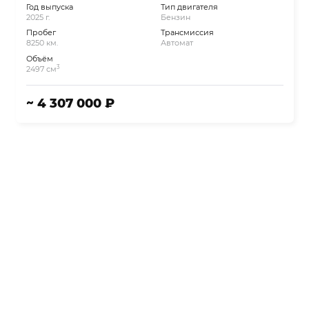
Год выпуска
Тип двигателя
2025 г.
Бензин
Пробег
Трансмиссия
8250 км.
Автомат
Объём
3
2497 см
~ 4 307 000 ₽