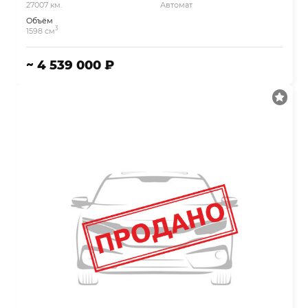
27007 км.
Автомат
Объём
3
1598 см
~ 4 539 000 ₽