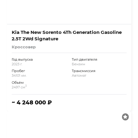
Kia The New Sorento 4Th Generation Gasoline
2.5T 2Wd Signature
Кроссовер
Год выпуска
Тип двигателя
2023 г.
Бензин
Пробег
Трансмиссия
34101 км.
Автомат
Объём
3
2497 см
~ 4 248 000 ₽