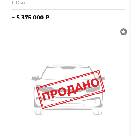
3
2497 см
~ 5 375 000 ₽