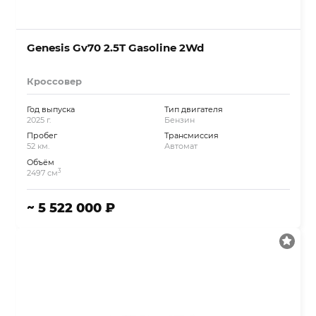
Genesis Gv70 2.5T Gasoline 2Wd
Кроссовер
Год выпуска
Тип двигателя
2025 г.
Бензин
Пробег
Трансмиссия
52 км.
Автомат
Объём
3
2497 см
~ 5 522 000 ₽