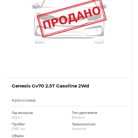
Genesis Gv70 2.5T Gasoline 2Wd
Кроссовер
Год выпуска
Тип двигателя
2024 г.
Бензин
Пробег
Трансмиссия
9362 км.
Автомат
Объём