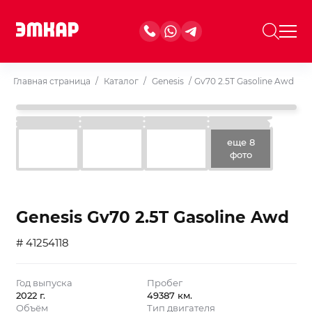
Главная страница
/
Каталог
/
Genesis
/
Gv70 2.5T Gasoline Awd
еще 8
фото
Genesis Gv70 2.5T Gasoline Awd
# 41254118
Год выпуска
Пробег
2022 г.
49387 км.
Объём
Тип двигателя