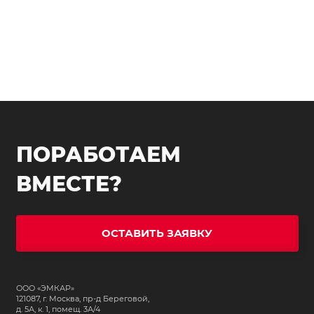
ПОРАБОТАЕМ
ВМЕСТЕ?
ОСТАВИТЬ ЗАЯВКУ
ООО «ЭМКАР»
121087, г. Москва, пр-д Береговой,
д. 5А, к. 1, помещ. 3А/4