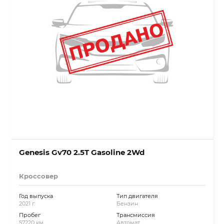
Genesis Gv70 2.5T Gasoline 2Wd
Кроссовер
Год выпуска
Тип двигателя
2021 г.
Бензин
Пробег
Трансмиссия
57220 км.
Автомат