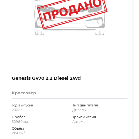
Genesis Gv70 2.2 Diesel 2Wd
Кроссовер
Год выпуска
Тип двигателя
2022 г.
Дизель
Пробег
Трансмиссия
30964 км.
Автомат
Объём
3
2151 см