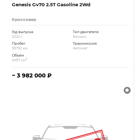
Genesis Gv70 2.5T Gasoline 2Wd
Кроссовер
Год выпуска
Тип двигателя
2022 г.
Бензин
Пробег
Трансмиссия
59792 км.
Автомат
Объём
3
2497 см
~ 3 982 000 ₽