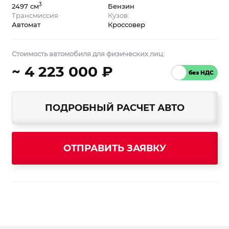
3
2497 см
Бензин
Трансмиссия
Кузов:
Автомат
Кроссовер
Стоимость автомобиля для физических лиц:
~ 4 223 000 ₽
ПОДРОБНЫЙ РАСЧЕТ АВТО
ОТПРАВИТЬ ЗАЯВКУ