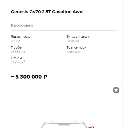
Genesis Gv70 2.5T Gasoline Awd
Кроссовер
Год выпуска
Тип двигателя
2023 г.
Бензин
Пробег
Трансмиссия
25683 км.
Автомат
Объём
3
2497 см
~ 5 300 000 ₽