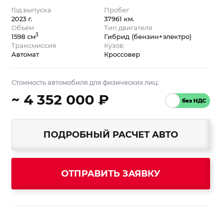
Год выпуска
Пробег
2023 г.
37961 км.
Объём
Тип двигателя
3
1598 см
Гибрид (бензин+электро)
Трансмиссия
Кузов:
Автомат
Кроссовер
Стоимость автомобиля для физических лиц:
~ 4 352 000 ₽
ПОДРОБНЫЙ РАСЧЕТ АВТО
ОТПРАВИТЬ ЗАЯВКУ