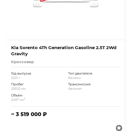
Kia Sorento 4Th Generation Gasoline 2.5T 2Wd
Gravity
Кроссовер
Год выпуска
Тип двигателя
2021 г.
Бензин
Пробег
Трансмиссия
25920 км.
Автомат
Объём
3
2497 см
~ 3 519 000 ₽