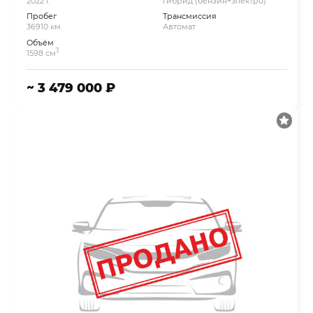
2022 г.
Гибрид (бензин+электро)
Пробег
Трансмиссия
36910 км.
Автомат
Объём
3
1598 см
~ 3 479 000 ₽