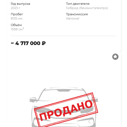
Год выпуска
Тип двигателя
2023 г.
Гибрид (бензин+электро)
Пробег
Трансмиссия
8135 км.
Автомат
Объём
3
1598 см
~ 4 717 000 ₽