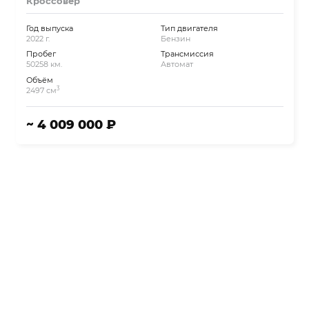
Кроссовер
Год выпуска
Тип двигателя
2022 г.
Бензин
Пробег
Трансмиссия
50258 км.
Автомат
Объём
3
2497 см
~ 4 009 000 ₽