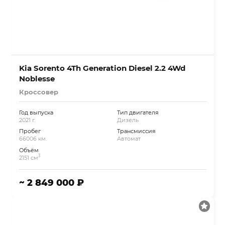
Kia Sorento 4Th Generation Diesel 2.2 4Wd
Noblesse
Кроссовер
Год выпуска
Тип двигателя
2021 г.
Дизель
Пробег
Трансмиссия
66006 км.
Автомат
Объём
3
2151 см
~ 2 849 000 ₽