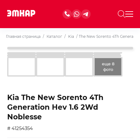
Главная страница
/
Каталог
/
Kia
/
The New Sorento 4Th Generation
еще 8
фото
Kia The New Sorento 4Th
Generation Hev 1.6 2Wd
Noblesse
# 41254354