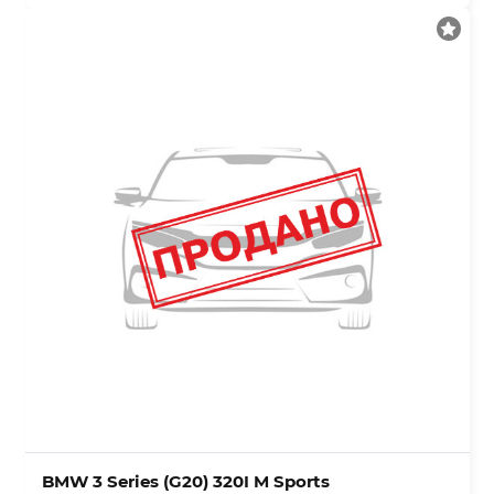
BMW 3 Series (G20) 320I M Sports