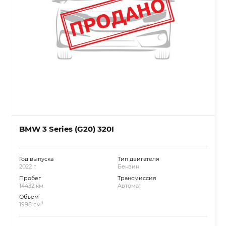
BMW 3 Series (G20) 320I
Год выпуска
Тип двигателя
2022 г.
Бензин
Пробег
Трансмиссия
14432 км.
Автомат
Объём
3
1998 см