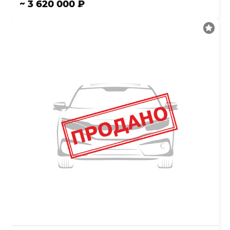
~ 3 620 000 ₽