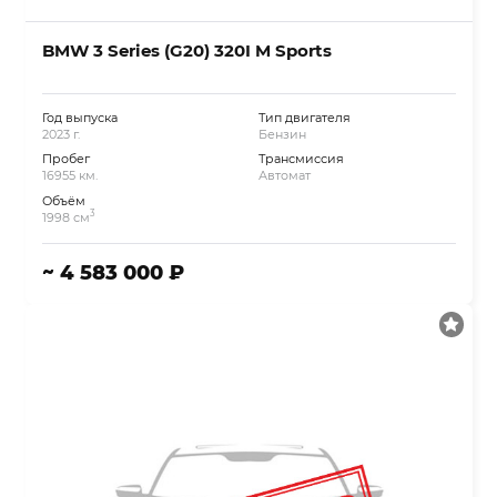
BMW 3 Series (G20) 320I M Sports
Год выпуска
Тип двигателя
2023 г.
Бензин
Пробег
Трансмиссия
16955 км.
Автомат
Объём
3
1998 см
~ 4 583 000 ₽