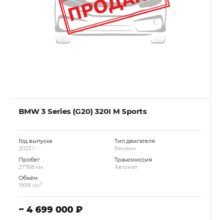
BMW 3 Series (G20) 320I M Sports
Год выпуска
Тип двигателя
2023 г.
Бензин
Пробег
Трансмиссия
27768 км.
Автомат
Объём
3
1998 см
~ 4 699 000 ₽