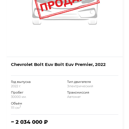
Chevrolet Bolt Euv Bolt Euv Premier, 2022
Год выпуска
Тип двигателя
2022 г.
Электрический
Пробег
Трансмиссия
30000 км.
Автомат
Объём
3
111 см
~ 2 034 000 ₽