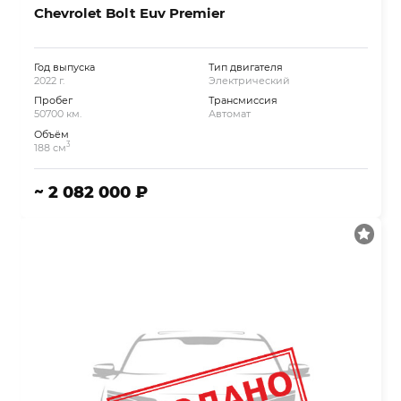
Chevrolet Bolt Euv Premier
Год выпуска
Тип двигателя
2022 г.
Электрический
Пробег
Трансмиссия
50700 км.
Автомат
Объём
3
188 см
~ 2 082 000 ₽