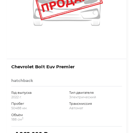
Chevrolet Bolt Euv Premier
hatchback
Год выпуска
Тип двигателя
2022 г.
Электрический
Пробег
Трансмиссия
50488 км.
Автомат
Объём
3
188 см