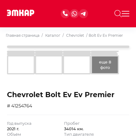
Главная страница
/
Каталог
/
Chevrolet
/
Bolt Ev Ev Premier
еще 8
фото
Chevrolet Bolt Ev Ev Premier
# 41254764
Год выпуска
Пробег
2021 г.
34014 км.
Объём
Тип двигателя