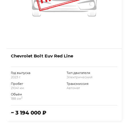
Chevrolet Bolt Euv Red Line
Год выпуска
Тип двигателя
2023 г.
Электрический
Пробег
Трансмиссия
21041 км.
Автомат
Объём
3
188 см
~ 3 194 000 ₽