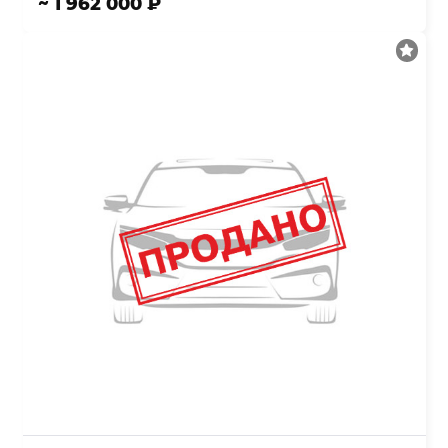
~ 1 962 000 ₽