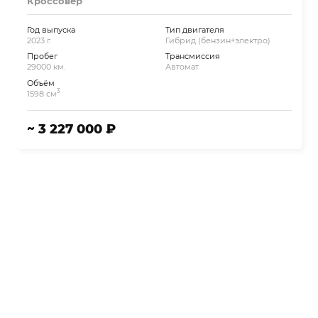
Кроссовер
Год выпуска
Тип двигателя
2023 г.
Гибрид (бензин+электро)
Пробег
Трансмиссия
29000 км.
Автомат
Объём
3
1598 см
~ 3 227 000 ₽