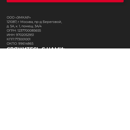
ООО «ЭМКАР»
121087, г. Москва, пр-д Береговой,
д. 5А, к. 1, помещ. 3А/4
ОГРН: 1237700085655
ИНН: 9702052951
КПП:773001001
ОКПО: 99614865
СВЯЖИТЕСЬ С НАМИ:
+7 (495) 323-64-24
support@m-kar.ru
о нас
контакты
лизинг
кредитование
разместить заказ