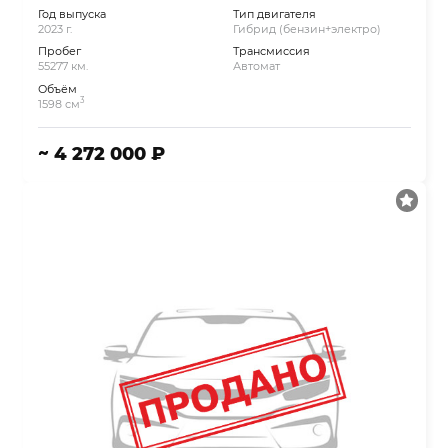
Год выпуска
Тип двигателя
2023 г.
Гибрид (бензин+электро)
Пробег
Трансмиссия
55277 км.
Автомат
Объём
3
1598 см
~ 4 272 000 ₽