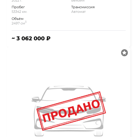
2022 г.
Бензин
Пробег
Трансмиссия
53342 км.
Автомат
Объём
3
2497 см
~ 3 062 000 ₽