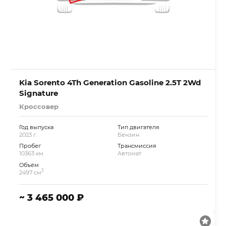
Kia Sorento 4Th Generation Gasoline 2.5T 2Wd
Signature
Кроссовер
Год выпуска
Тип двигателя
2023 г.
Бензин
Пробег
Трансмиссия
10363 км.
Автомат
Объём
3
2497 см
~ 3 465 000 ₽