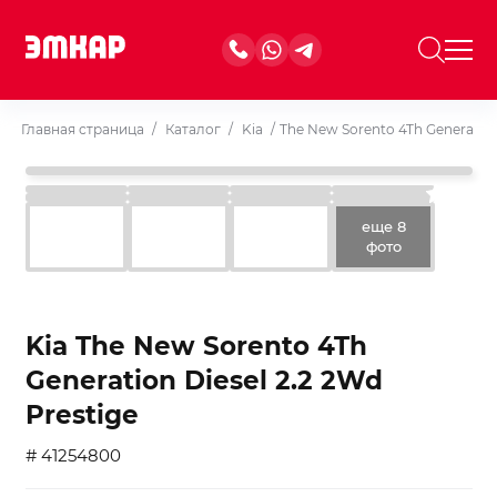
Главная страница
/
Каталог
/
Kia
/
The New Sorento 4Th Generation 
еще 8
фото
Kia The New Sorento 4Th
Generation Diesel 2.2 2Wd
Prestige
# 41254800