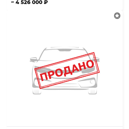
~ 4 526 000 ₽