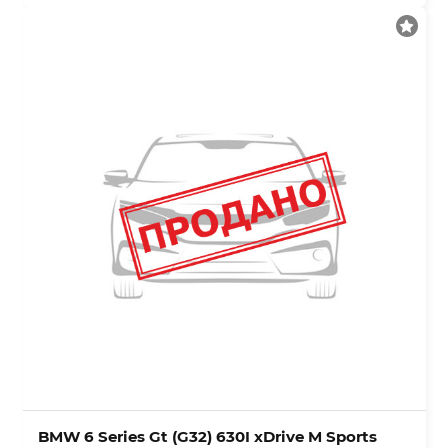
BMW 6 Series Gt (G32) 630I xDrive M Sports