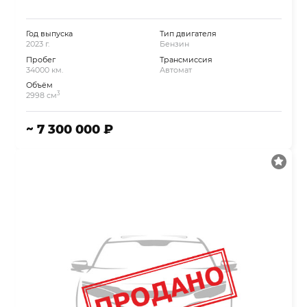
Год выпуска
Тип двигателя
2023 г.
Бензин
Пробег
Трансмиссия
34000 км.
Автомат
Объём
3
2998 см
~ 7 300 000 ₽