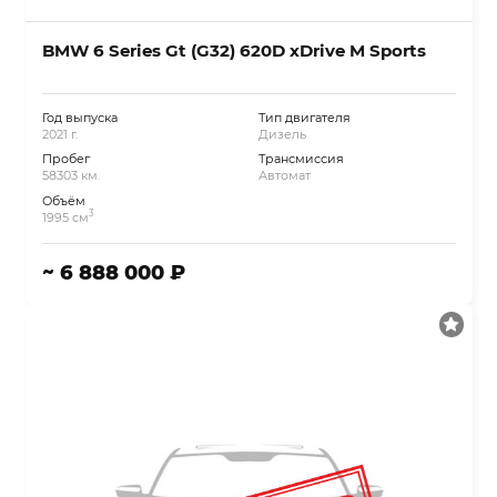
BMW 6 Series Gt (G32) 620D xDrive M Sports
Год выпуска
Тип двигателя
2021 г.
Дизель
Пробег
Трансмиссия
58303 км.
Автомат
Объём
3
1995 см
~ 6 888 000 ₽