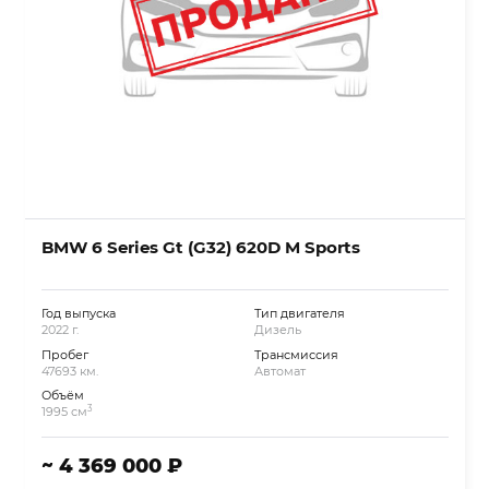
BMW 6 Series Gt (G32) 620D M Sports
Год выпуска
Тип двигателя
2022 г.
Дизель
Пробег
Трансмиссия
47693 км.
Автомат
Объём
3
1995 см
~ 4 369 000 ₽