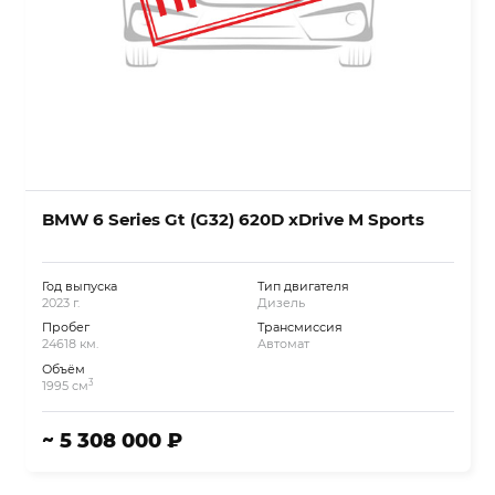
BMW 6 Series Gt (G32) 620D xDrive M Sports
Год выпуска
Тип двигателя
2023 г.
Дизель
Пробег
Трансмиссия
24618 км.
Автомат
Объём
3
1995 см
~ 5 308 000 ₽