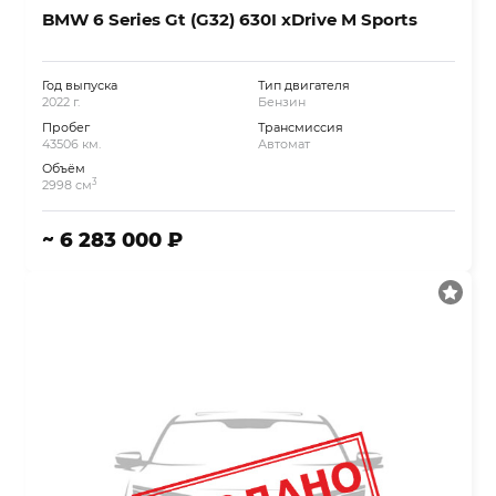
BMW 6 Series Gt (G32) 630I xDrive M Sports
Год выпуска
Тип двигателя
2022 г.
Бензин
Пробег
Трансмиссия
43506 км.
Автомат
Объём
3
2998 см
~ 6 283 000 ₽