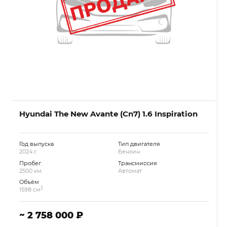
Hyundai The New Avante (Cn7) 1.6 Inspiration
Год выпуска
Тип двигателя
2024 г.
Бензин
Пробег
Трансмиссия
2500 км.
Автомат
Объём
3
1598 см
~ 2 758 000 ₽