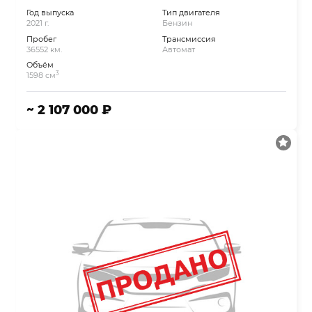
Год выпуска
Тип двигателя
2021 г.
Бензин
Пробег
Трансмиссия
36552 км.
Автомат
Объём
3
1598 см
~ 2 107 000 ₽