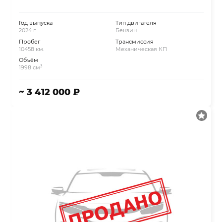
Год выпуска
Тип двигателя
2024 г.
Бензин
Пробег
Трансмиссия
10458 км.
Механическая КП
Объём
3
1998 см
~ 3 412 000 ₽