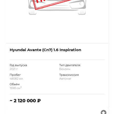
Hyundai Avante (Cn7) 1.6 Inspiration
Год выпуска
Тип двигателя
2021 г.
Бензин
Пробег
Трансмиссия
48082 км.
Автомат
Объём
3
1598 см
~ 2 120 000 ₽