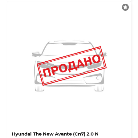
Hyundai The New Avante (Cn7) 2.0 N