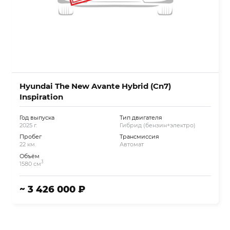
Hyundai The New Avante Hybrid (Cn7)
Inspiration
Год выпуска
Тип двигателя
2025 г.
Гибрид (бензин+электро)
Пробег
Трансмиссия
22 км.
Автомат
Объём
3
1580 см
~ 3 426 000 ₽