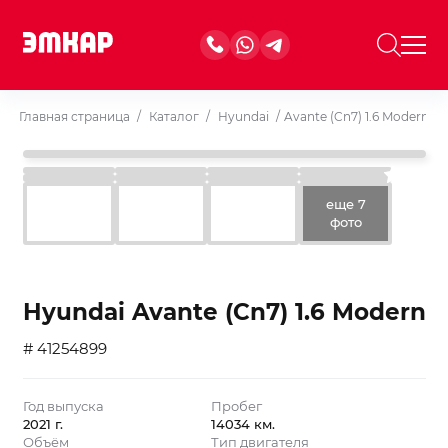
Главная страница
/
Каталог
/
Hyundai
/
Avante (Cn7) 1.6 Modern
еще 7
фото
Hyundai Avante (Cn7) 1.6 Modern
# 41254899
Год выпуска
Пробег
2021 г.
14034 км.
Объём
Тип двигателя