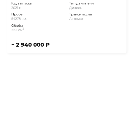
Год выпуска
Тип двигателя
2021 г.
Дизель
Пробег
Трансмиссия
54278 км.
Автомат
Объём
3
2151 см
~ 2 940 000 ₽