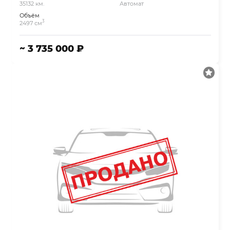
35132 км.
Автомат
Объём
3
2497 см
~ 3 735 000 ₽