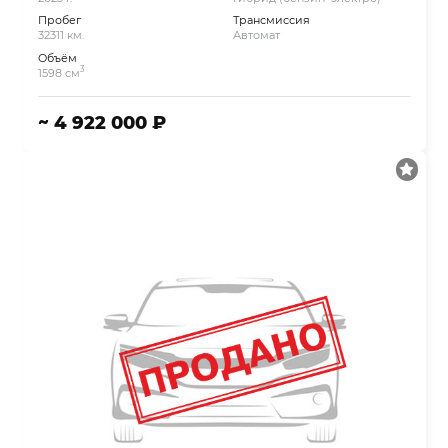
Пробег
Трансмиссия
32311 км.
Автомат
Объём
3
1598 см
~ 4 922 000 ₽