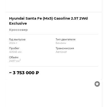
Hyundai Santa Fe (Mx5) Gasoline 2.5T 2Wd
Exclusive
Кроссовер
Год выпуска
Тип двигателя
2024 г.
Бензин
Пробег
Трансмиссия
40546 км.
Автомат
Объём
3
2497 см
~ 3 753 000 ₽