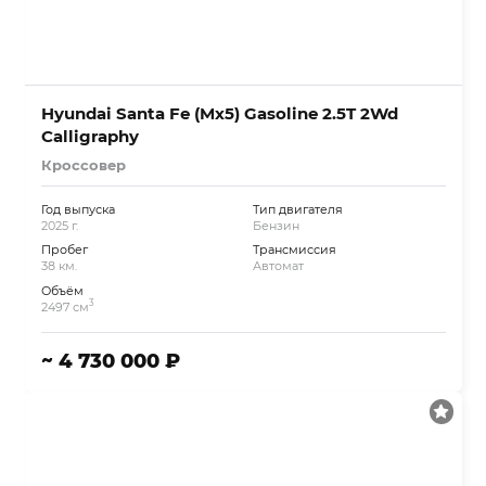
Hyundai Santa Fe (Mx5) Gasoline 2.5T 2Wd
Calligraphy
Кроссовер
Год выпуска
Тип двигателя
2025 г.
Бензин
Пробег
Трансмиссия
38 км.
Автомат
Объём
3
2497 см
~ 4 730 000 ₽