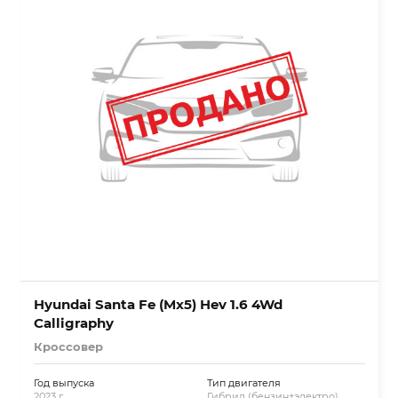
Hyundai Santa Fe (Mx5) Hev 1.6 4Wd
Calligraphy
Кроссовер
Год выпуска
Тип двигателя
2023 г.
Гибрид (бензин+электро)