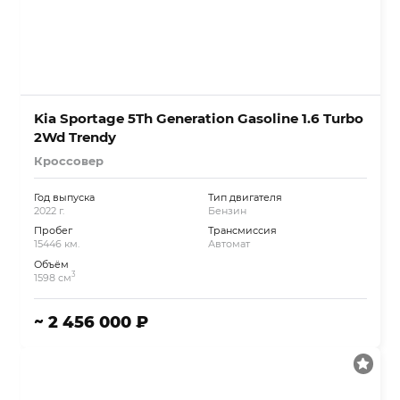
Kia Sportage 5Th Generation Gasoline 1.6 Turbo
2Wd Trendy
Кроссовер
Год выпуска
Тип двигателя
2022 г.
Бензин
Пробег
Трансмиссия
15446 км.
Автомат
Объём
3
1598 см
~ 2 456 000 ₽