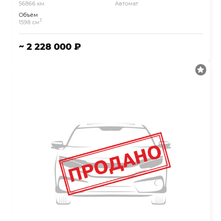
56866 км.
Автомат
Объём
3
1598 см
~ 2 228 000 ₽