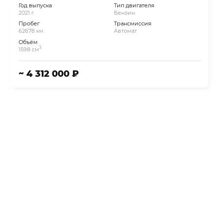
Год выпуска
Тип двигателя
2021 г.
Бензин
Пробег
Трансмиссия
62678 км.
Автомат
Объём
3
1598 см
~ 4 312 000 ₽