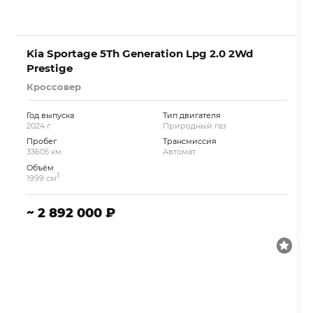
Kia Sportage 5Th Generation Lpg 2.0 2Wd
Prestige
Кроссовер
Год выпуска
Тип двигателя
2024 г.
Природный газ
Пробег
Трансмиссия
33605 км.
Автомат
Объём
3
1999 см
~ 2 892 000 ₽