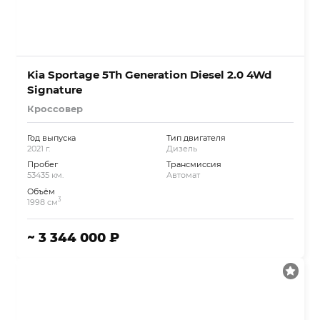
Kia Sportage 5Th Generation Diesel 2.0 4Wd
Signature
Кроссовер
Год выпуска
Тип двигателя
2021 г.
Дизель
Пробег
Трансмиссия
53435 км.
Автомат
Объём
3
1998 см
~ 3 344 000 ₽