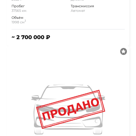
Пробег
Трансмиссия
37565 км.
Автомат
Объём
3
1998 см
~ 2 700 000 ₽