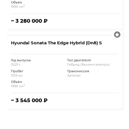
Объём
3
1999 см
~ 3 280 000 ₽
Hyundai Sonata The Edge Hybrid (Dn8) S
Год выпуска
Тип двигателя
2025 г.
Гибрид (бензин+электро)
Пробег
Трансмиссия
3153 км.
Автомат
Объём
3
1999 см
~ 3 545 000 ₽