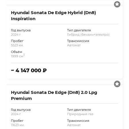
Hyundai Sonata De Edge Hybrid (Dn8)
Inspiration
Год выпуска
Тип двигателя
2024 г.
Гибрид (бензин+электро)
Пробег
Трансмиссия
5523 км.
Автомат
Объём
3
1999 см
~ 4 147 000 ₽
Hyundai Sonata De Edge (Dn8) 2.0 Lpg
Premium
Год выпуска
Тип двигателя
2024 г.
Природный газ
Пробег
Трансмиссия
11623 км.
Автомат