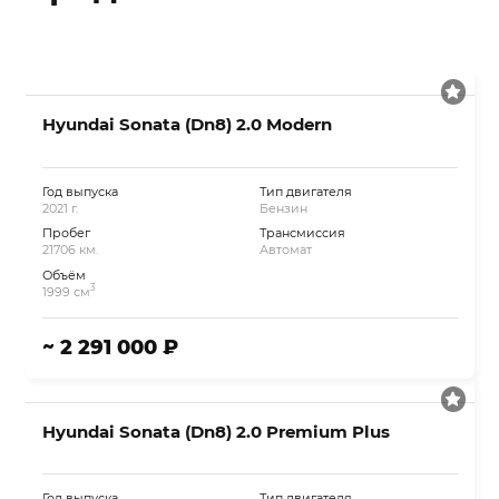
Hyundai Sonata (Dn8) 2.0 Modern
Год выпуска
Тип двигателя
2021 г.
Бензин
Пробег
Трансмиссия
21706 км.
Автомат
Объём
3
1999 см
~ 2 291 000 ₽
Hyundai Sonata (Dn8) 2.0 Premium Plus
Год выпуска
Тип двигателя