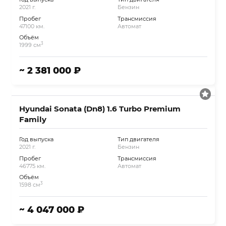
2021 г.
Бензин
Пробег
Трансмиссия
47100 км.
Автомат
Объём
3
1999 см
~ 2 381 000 ₽
Hyundai Sonata (Dn8) 1.6 Turbo Premium
Family
Год выпуска
Тип двигателя
2021 г.
Бензин
Пробег
Трансмиссия
46775 км.
Автомат
Объём
3
1598 см
~ 4 047 000 ₽