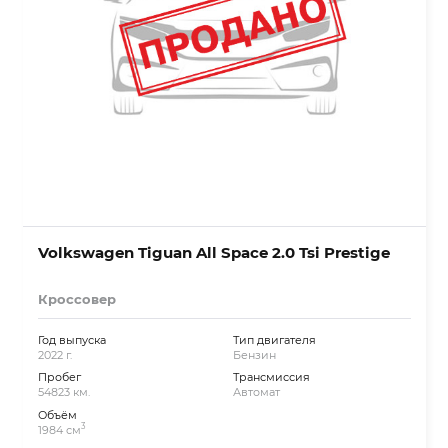
Volkswagen Tiguan All Space 2.0 Tsi Prestige
Кроссовер
Год выпуска
Тип двигателя
2022 г.
Бензин
Пробег
Трансмиссия
54823 км.
Автомат
Объём
3
1984 см