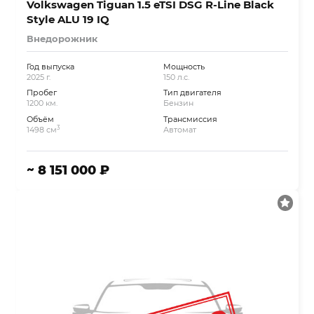
Volkswagen Tiguan 1.5 eTSI DSG R-Line Black
Style ALU 19 IQ
Внедорожник
Год выпуска
Мощность
2025 г.
150 л.с.
Пробег
Тип двигателя
1200 км.
Бензин
Объём
Трансмиссия
3
1498 см
Автомат
~ 8 151 000 ₽