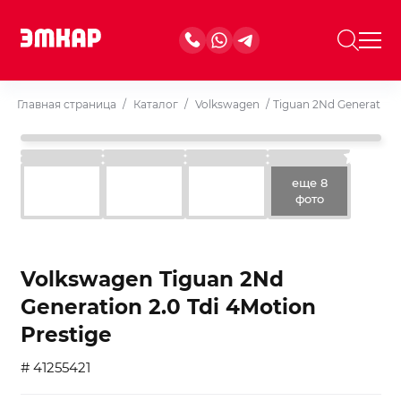
Главная страница
/
Каталог
/
Volkswagen
/
Tiguan 2Nd Generation 
еще 8
фото
Volkswagen Tiguan 2Nd
Generation 2.0 Tdi 4Motion
Prestige
# 41255421