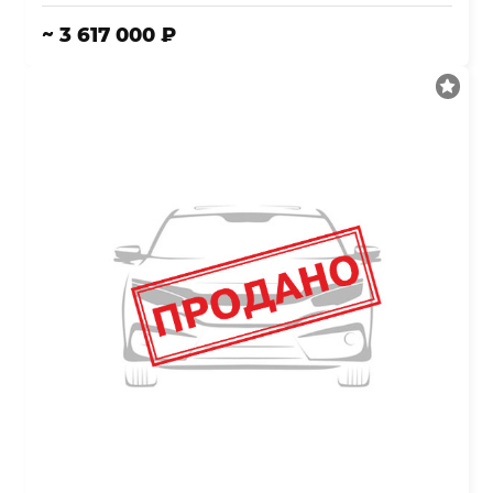
~ 3 617 000 ₽