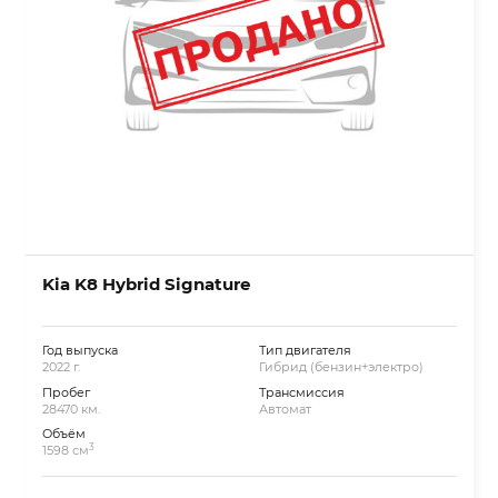
Kia K8 Hybrid Signature
Год выпуска
Тип двигателя
2022 г.
Гибрид (бензин+электро)
Пробег
Трансмиссия
28470 км.
Автомат
Объём
3
1598 см