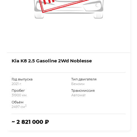
Kia K8 2.5 Gasoline 2Wd Noblesse
Год выпуска
Тип двигателя
2021 г.
Бензин
Пробег
Трансмиссия
31900 км.
Автомат
Объём
3
2497 см
~ 2 821 000 ₽