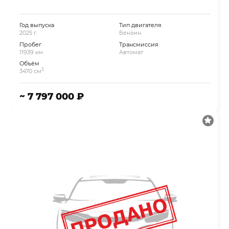
Год выпуска
Тип двигателя
2025 г.
Бензин
Пробег
Трансмиссия
11939 км.
Автомат
Объём
3
3470 см
~ 7 797 000 ₽