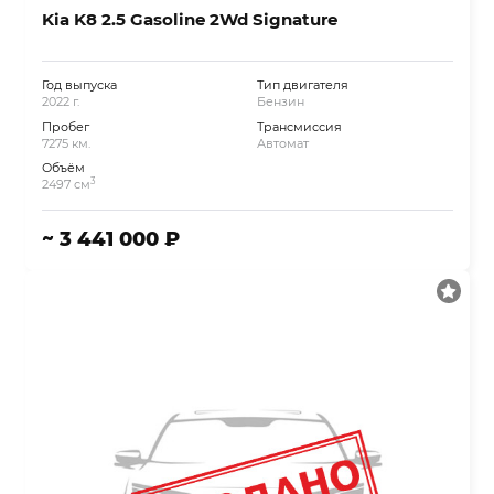
Kia K8 2.5 Gasoline 2Wd Signature
Год выпуска
Тип двигателя
2022 г.
Бензин
Пробег
Трансмиссия
7275 км.
Автомат
Объём
3
2497 см
~ 3 441 000 ₽