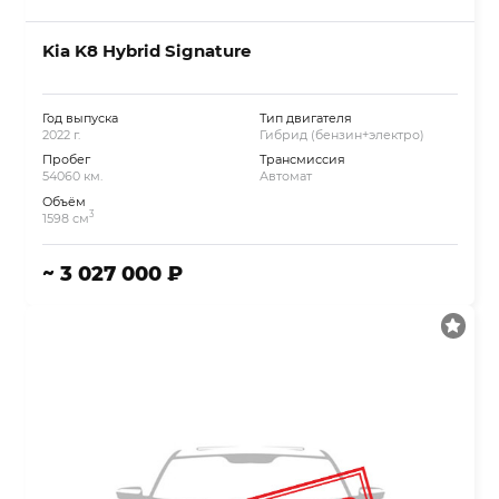
Kia K8 Hybrid Signature
Год выпуска
Тип двигателя
2022 г.
Гибрид (бензин+электро)
Пробег
Трансмиссия
54060 км.
Автомат
Объём
3
1598 см
~ 3 027 000 ₽