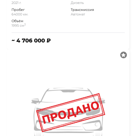
2021 г.
Дизель
Пробег
Трансмиссия
64000 км.
Автомат
Объём
3
1995 см
~ 4 706 000 ₽