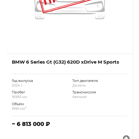
BMW 6 Series Gt (G32) 620D xDrive M Sports
Год выпуска
Тип двигателя
2024 г.
Дизель
Пробег
Трансмиссия
16983 км.
Автомат
Объём
3
1995 см
~ 6 813 000 ₽