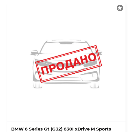
BMW 6 Series Gt (G32) 630I xDrive M Sports