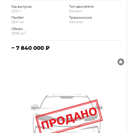
Год выпуска
Тип двигателя
2024 г.
Бензин
Пробег
Трансмиссия
2937 км.
Автомат
Объём
3
2998 см
~ 7 840 000 ₽