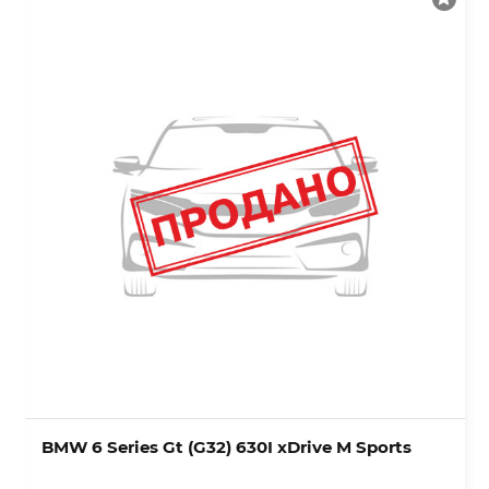
BMW 6 Series Gt (G32) 630I xDrive M Sports