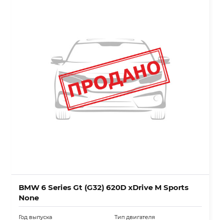
BMW 6 Series Gt (G32) 620D xDrive M Sports
None
Год выпуска
Тип двигателя