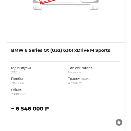
BMW 6 Series Gt (G32) 630I xDrive M Sports
Год выпуска
Тип двигателя
2023 г.
Бензин
Пробег
Трансмиссия
21572 км.
Автомат
Объём
3
2998 см
~ 6 546 000 ₽