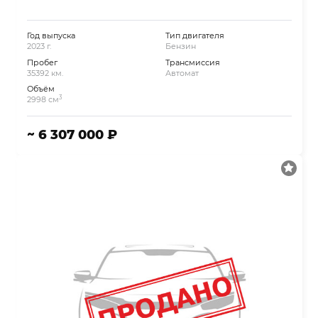
Год выпуска
Тип двигателя
2023 г.
Бензин
Пробег
Трансмиссия
35392 км.
Автомат
Объём
3
2998 см
~ 6 307 000 ₽