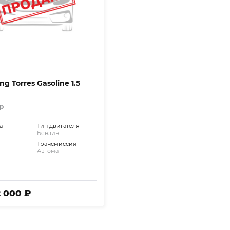
g Torres Gasoline 1.5
р
а
Тип двигателя
Бензин
Трансмиссия
Автомат
2 000 ₽