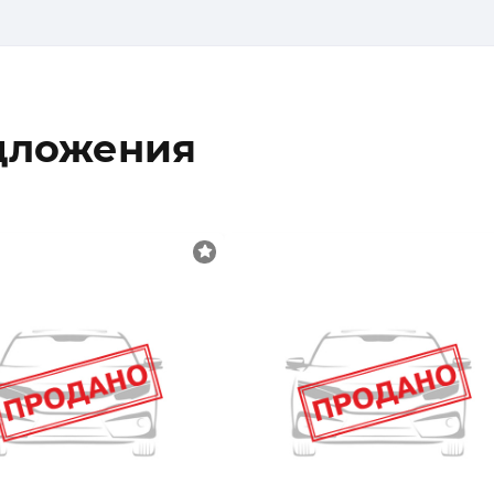
дложения