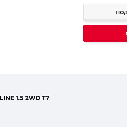
ПОД
NE 1.5 2WD T7