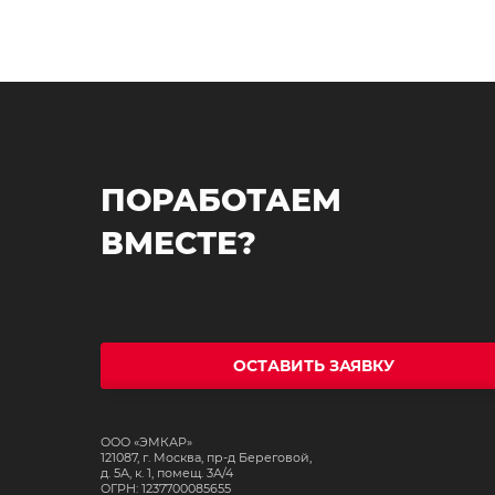
ПОРАБОТАЕМ
ВМЕСТЕ?
ОСТАВИТЬ ЗАЯВКУ
ООО «ЭМКАР»
121087, г. Москва, пр-д Береговой,
д. 5А, к. 1, помещ. 3А/4
ОГРН: 1237700085655