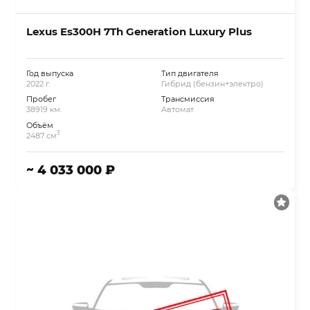
Lexus Es300H 7Th Generation Luxury Plus
Год выпуска
Тип двигателя
2022 г.
Гибрид (бензин+электро)
Пробег
Трансмиссия
38919 км.
Автомат
Объём
3
2487 см
~ 4 033 000 ₽