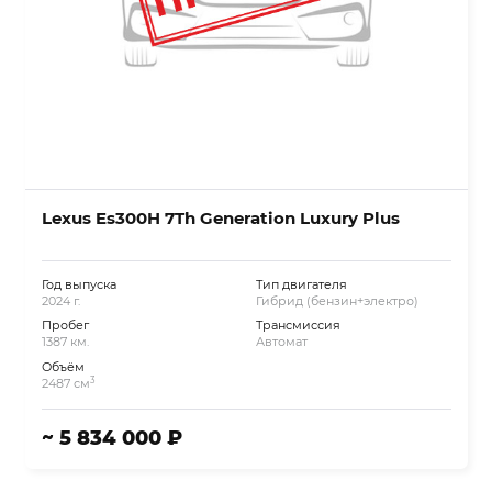
Lexus Es300H 7Th Generation Luxury Plus
Год выпуска
Тип двигателя
2024 г.
Гибрид (бензин+электро)
Пробег
Трансмиссия
1387 км.
Автомат
Объём
3
2487 см
~ 5 834 000 ₽