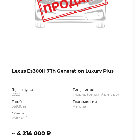
Lexus Es300H 7Th Generation Luxury Plus
Год выпуска
Тип двигателя
2022 г.
Гибрид (бензин+электро)
Пробег
Трансмиссия
56930 км.
Автомат
Объём
3
2487 см
~ 4 214 000 ₽