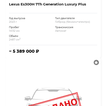
Lexus Es300H 7Th Generation Luxury Plus
Год выпуска
Тип двигателя
2023 г.
Гибрид (бензин+электро)
Пробег
Трансмиссия
14132 км.
Автомат
Объём
3
2487 см
~ 5 389 000 ₽