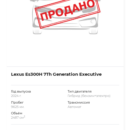
Lexus Es300H 7Th Generation Executive
Год выпуска
Тип двигателя
2024 г.
Гибрид (бензин+электро)
Пробег
Трансмиссия
9625 км.
Автомат
Объём
3
2487 см