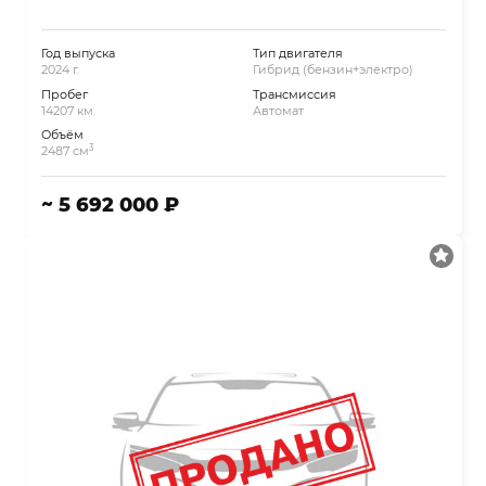
Год выпуска
Тип двигателя
2024 г.
Гибрид (бензин+электро)
Пробег
Трансмиссия
14207 км.
Автомат
Объём
3
2487 см
~ 5 692 000 ₽