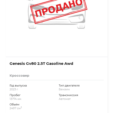
Genesis Gv80 2.5T Gasoline Awd
Кроссовер
Год выпуска
Тип двигателя
2023 г.
Бензин
Пробег
Трансмиссия
13774 км.
Автомат
Объём
3
2497 см