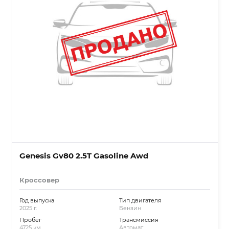
Genesis Gv80 2.5T Gasoline Awd
Кроссовер
Год выпуска
Тип двигателя
2025 г.
Бензин
Пробег
Трансмиссия
4725 км.
Автомат