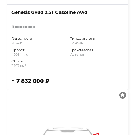
Genesis Gv80 2.5T Gasoline Awd
Кроссовер
Год выпуска
Тип двигателя
2024 г.
Бензин
Пробег
Трансмиссия
42064 км.
Автомат
Объём
3
2497 см
~ 7 832 000 ₽