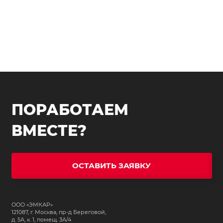
ПОРАБОТАЕМ
ВМЕСТЕ?
ОСТАВИТЬ ЗАЯВКУ
ООО «ЭМКАР»
121087, г. Москва, пр-д Береговой,
д. 5А, к. 1, помещ. 3А/4