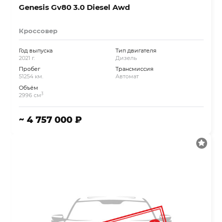
Genesis Gv80 3.0 Diesel Awd
Кроссовер
Год выпуска
Тип двигателя
2021 г.
Дизель
Пробег
Трансмиссия
51254 км.
Автомат
Объём
3
2996 см
~ 4 757 000 ₽