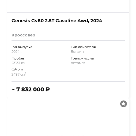
Genesis Gv80 2.5T Gasoline Awd, 2024
Кроссовер
Год выпуска
Тип двигателя
2024 г.
Бензин
Пробег
Трансмиссия
23133 км.
Автомат
Объём
3
2497 см
~ 7 832 000 ₽