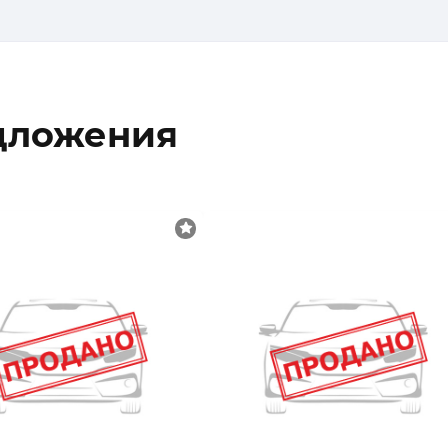
дложения