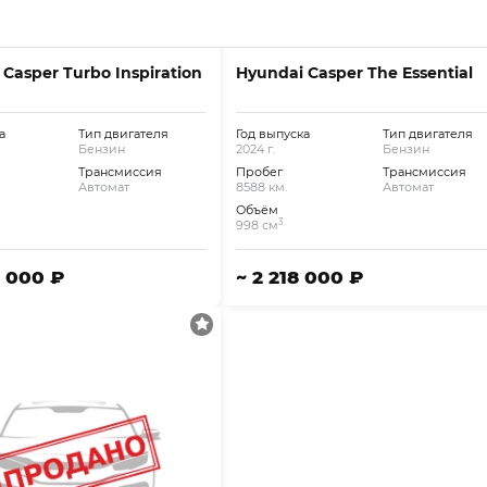
Casper Turbo Inspiration
Hyundai Casper The Essential
а
Тип двигателя
Год выпуска
Тип двигателя
Бензин
2024 г.
Бензин
Трансмиссия
Пробег
Трансмиссия
Автомат
8588 км.
Автомат
Объём
3
998 см
6 000 ₽
~ 2 218 000 ₽