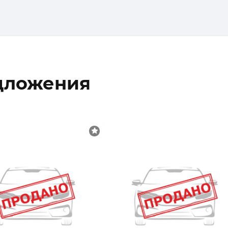
дложения