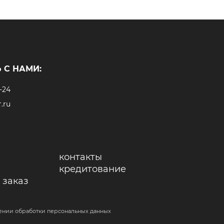
 С НАМИ:
-24
.ru
контакты
кредитование
 заказ
ении обработки персональных данных