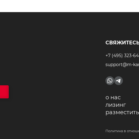
СВЯЖИТЕСЬ
+7 (495) 323-64
support@m-kar
о нас
лизинг
разместить
Политика в отнош