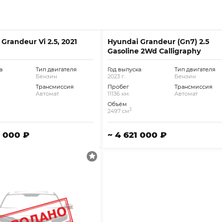
Grandeur Vi 2.5, 2021
Hyundai Grandeur (Gn7) 2.5
Gasoline 2Wd Calligraphy
а
Тип двигателя
Год выпуска
Тип двигателя
Бензин
2023 г.
Бензин
Трансмиссия
Пробег
Трансмиссия
Автомат
11136 км.
Автомат
Объём
3
2497 см
7 000 ₽
~ 4 621 000 ₽