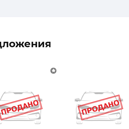
дложения