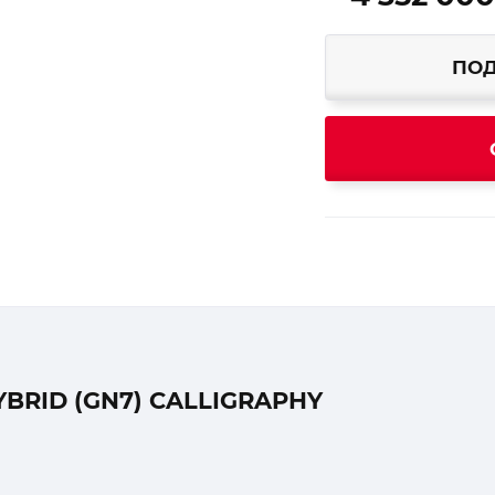
ПОД
RID (GN7) CALLIGRAPHY