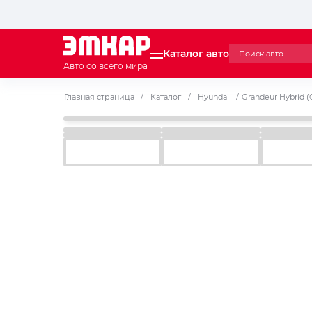
Каталог авто
Авто со всего мира
Главная страница
/
Каталог
/
Hyundai
/
Grandeur Hybrid (