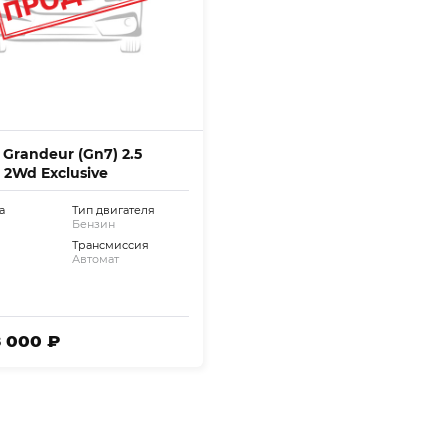
 Grandeur (Gn7) 2.5
 2Wd Exclusive
а
Тип двигателя
Бензин
Трансмиссия
Автомат
8 000 ₽