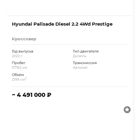
Hyundai Palisade Diesel 2.2 4Wd Prestige
Кроссовер
Год выпуска
Тип двигателя
2022 г.
Дизель
Пробег
Трансмиссия
57762 км.
Автомат
Объём
3
2199 см
~ 4 491 000 ₽