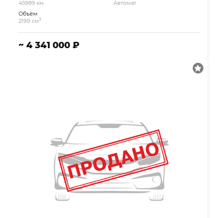
45989 км.
Автомат
Объём
3
2199 см
~ 4 341 000 ₽