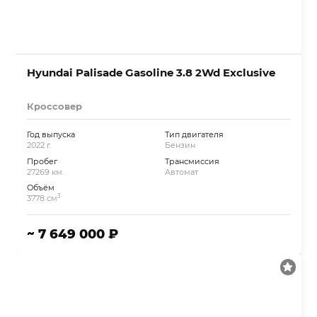
Hyundai Palisade Gasoline 3.8 2Wd Exclusive
Кроссовер
Год выпуска
Тип двигателя
2022 г.
Бензин
Пробег
Трансмиссия
27269 км.
Автомат
Объём
3
3778 см
~ 7 649 000 ₽