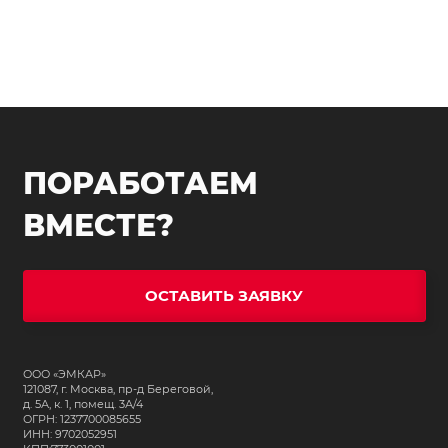
ПОРАБОТАЕМ
ВМЕСТЕ?
ОСТАВИТЬ ЗАЯВКУ
ООО «ЭМКАР»
121087, г. Москва, пр-д Береговой,
д. 5А, к. 1, помещ. 3А/4
ОГРН: 1237700085655
ИНН: 9702052951