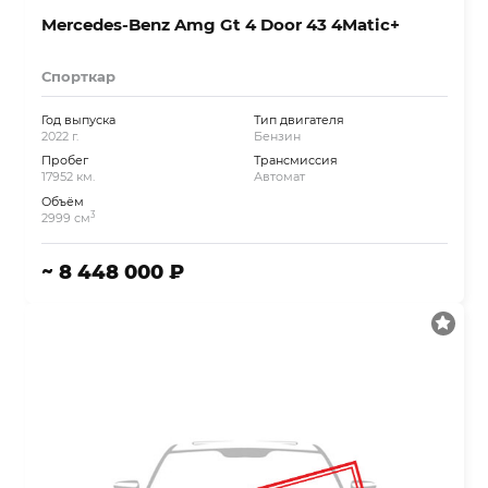
Mercedes-Benz Amg Gt 4 Door 43 4Matic+
Спорткар
Год выпуска
Тип двигателя
2022 г.
Бензин
Пробег
Трансмиссия
17952 км.
Автомат
Объём
3
2999 см
~ 8 448 000 ₽