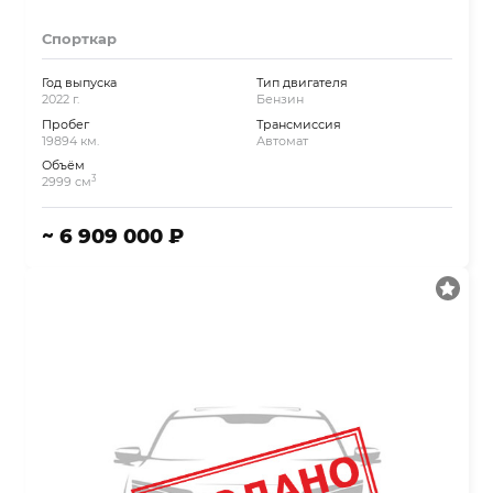
Спорткар
Год выпуска
Тип двигателя
2022 г.
Бензин
Пробег
Трансмиссия
19894 км.
Автомат
Объём
3
2999 см
~ 6 909 000 ₽